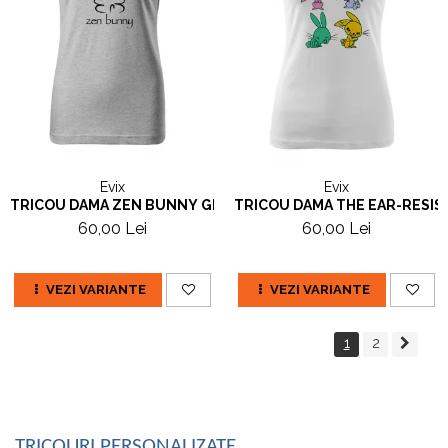
Evix
Evix
TRICOU DAMA ZEN BUNNY GRI
TRICOU DAMA THE EAR-RESIS
60,00 Lei
60,00 Lei
VEZI VARIANTE
VEZI VARIANTE
1
2
TRICOURI PERSONALIZATE