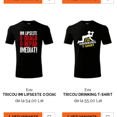
Evix
Evix
TRICOU IMI LIPSESTE O DOAGA
TRICOU DRINKING T-SHIRT
de la 54,00 Lei
de la 55,00 Lei
VEZI VARIANTE
VEZI VARIANTE