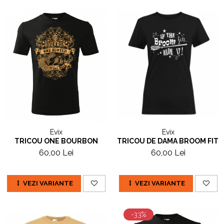
Evix
Evix
TRICOU DE DAMA BROOM FITS
TRICOU ONE BOURBON
60,00 Lei
60,00 Lei
VEZI VARIANTE
VEZI VARIANTE
-33%