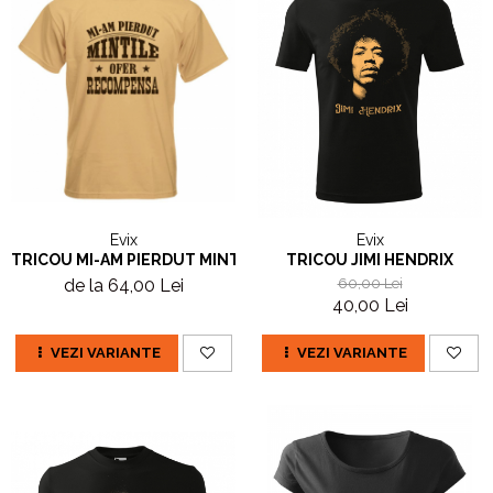
Evix
Evix
TRICOU MI-AM PIERDUT MINTILE
TRICOU JIMI HENDRIX
de la 64,00 Lei
60,00 Lei
40,00 Lei
VEZI VARIANTE
VEZI VARIANTE