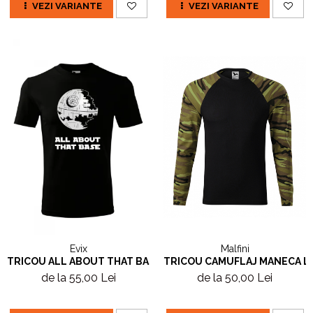
VEZI VARIANTE
VEZI VARIANTE
Evix
Malfini
TRICOU ALL ABOUT THAT BASE
TRICOU CAMUFLAJ MANECA 
de la 55,00 Lei
de la 50,00 Lei