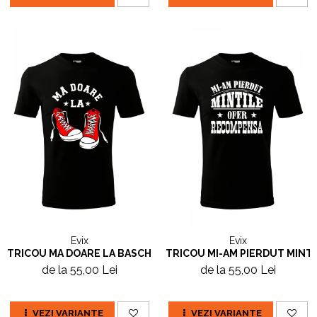
Evix
Evix
TRICOU MA DOARE LA BASCHETI
TRICOU MI-AM PIERDUT MINTI
de la 55,00 Lei
de la 55,00 Lei
VEZI VARIANTE
VEZI VARIANTE