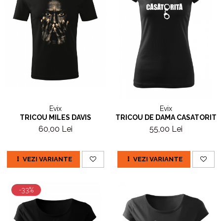
Evix
Evix
TRICOU MILES DAVIS
TRICOU DE DAMA CASATORITA
60,00 Lei
55,00 Lei
VEZI VARIANTE
VEZI VARIANTE
-33%