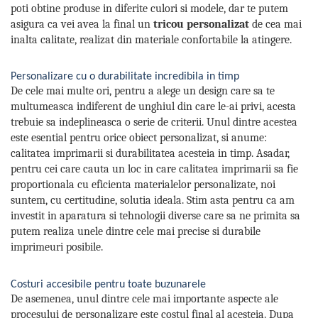
poti obtine produse in diferite culori si modele, dar te putem
asigura ca vei avea la final un
tricou personalizat
de cea mai
inalta calitate, realizat din materiale confortabile la atingere.
Personalizare cu o durabilitate incredibila in timp
De cele mai multe ori, pentru a alege un design care sa te
multumeasca indiferent de unghiul din care le-ai privi, acesta
trebuie sa indeplineasca o serie de criterii. Unul dintre acestea
este esential pentru orice obiect personalizat, si anume:
calitatea imprimarii si durabilitatea acesteia in timp. Asadar,
pentru cei care cauta un loc in care calitatea imprimarii sa fie
proportionala cu eficienta materialelor personalizate, noi
suntem, cu certitudine, solutia ideala. Stim asta pentru ca am
investit in aparatura si tehnologii diverse care sa ne primita sa
putem realiza unele dintre cele mai precise si durabile
imprimeuri posibile.
Costuri accesibile pentru toate buzunarele
De asemenea, unul dintre cele mai importante aspecte ale
procesului de personalizare este costul final al acesteia. Dupa