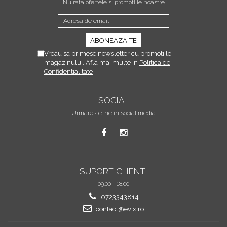
Nu rata ofertele si promotiile noastre
Vreau sa primesc newsletter cu promotiile
magazinului. Afla mai multe in
Politica de
Confidentialitate
SOCIAL
Urmareste-ne in social media
SUPORT CLIENTI
09:00 - 18:00
0723343814
contact@evix.ro