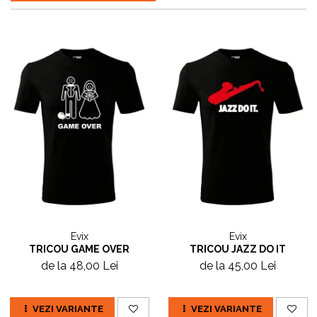
Evix
Evix
TRICOU GAME OVER
TRICOU JAZZ DO IT
de la 48,00 Lei
de la 45,00 Lei
VEZI VARIANTE
VEZI VARIANTE