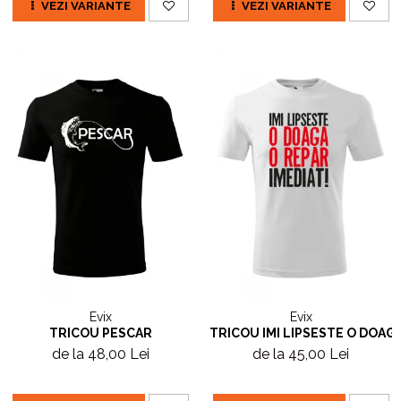
VEZI VARIANTE
VEZI VARIANTE
Evix
Evix
TRICOU PESCAR
TRICOU IMI LIPSESTE O DOAGA
de la 48,00 Lei
de la 45,00 Lei