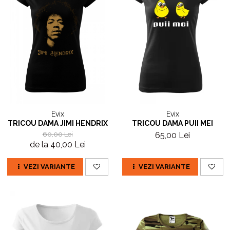
Evix
Evix
TRICOU DAMA JIMI HENDRIX
TRICOU DAMA PUII MEI
60,00 Lei
65,00 Lei
de la 40,00 Lei
VEZI VARIANTE
VEZI VARIANTE