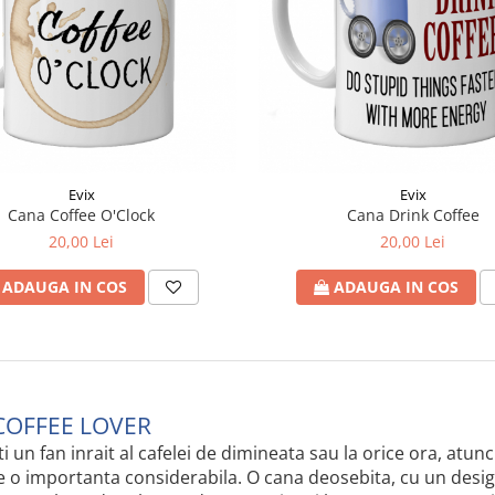
Evix
Evix
Cana Coffee O'Clock
Cana Drink Coffee
20,00 Lei
20,00 Lei
ADAUGA IN COS
ADAUGA IN COS
COFFEE LOVER
i un fan inrait al cafelei de dimineata sau la orice ora, atunc
e o importanta considerabila. O cana deosebita, cu un desi