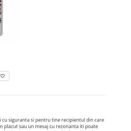
i cu siguranta si pentru tine recipientul din care
gn placut sau un mesaj cu rezonanta iti poate