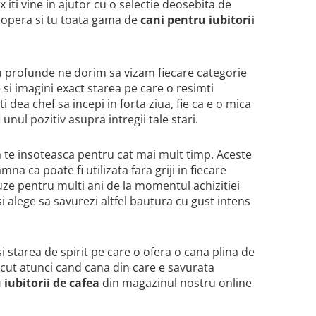
iti vine in ajutor cu o selectie deosebita de
scopera si tu toata gama de
cani pentru iubitorii
 profunde ne dorim sa vizam fiecare categorie
si imagini exact starea pe care o resimti
 dea chef sa incepi in forta ziua, fie ca e o mica
unul pozitiv asupra intregii tale stari.
sa te insoteasca pentru cat mai mult timp. Aceste
na ca poate fi utilizata fara griji in fiecare
ze pentru multi ani de la momentul achizitiei
i alege sa savurezi altfel bautura cu gust intens
i starea de spirit pe care o ofera o cana plina de
acut atunci cand cana din care e savurata
 iubitorii de cafea
din magazinul nostru online