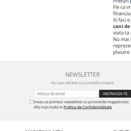
Preturi 
Fie ca v
financia
iti faci
cani de
viata ta
Nu mai s
reprezen
plasare 
NEWSLETTER
Nu rata ofertele si promotiile noastre
Vreau sa primesc newsletter cu promotiile magazinului.
Afla mai multe in
Politica de Confidentialitate