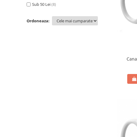
Sub 50 Lei
(8)
Ordoneaza:
Cana