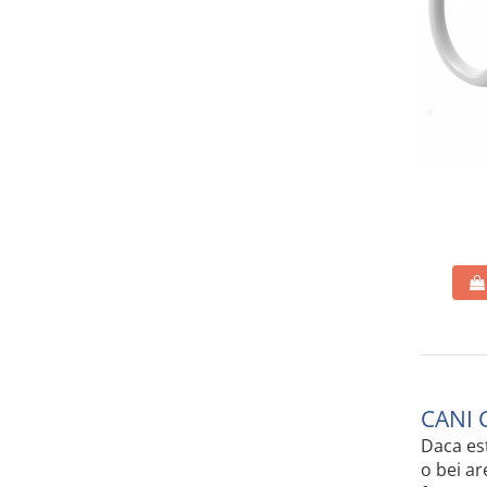
CANI 
Daca est
o bei ar