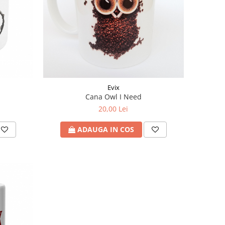
Evix
Cana Owl I Need
20,00 Lei
ADAUGA IN COS