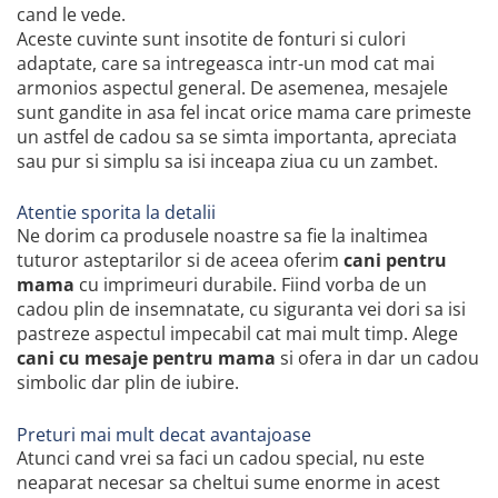
cand le vede.
Aceste cuvinte sunt insotite de fonturi si culori
adaptate, care sa intregeasca intr-un mod cat mai
armonios aspectul general. De asemenea, mesajele
sunt gandite in asa fel incat orice mama care primeste
un astfel de cadou sa se simta importanta, apreciata
sau pur si simplu sa isi inceapa ziua cu un zambet.
Atentie sporita la detalii
Ne dorim ca produsele noastre sa fie la inaltimea
tuturor asteptarilor si de aceea oferim
cani pentru
mama
cu imprimeuri durabile. Fiind vorba de un
cadou plin de insemnatate, cu siguranta vei dori sa isi
pastreze aspectul impecabil cat mai mult timp. Alege
cani cu mesaje pentru mama
si ofera in dar un cadou
simbolic dar plin de iubire.
Preturi mai mult decat avantajoase
Atunci cand vrei sa faci un cadou special, nu este
neaparat necesar sa cheltui sume enorme in acest