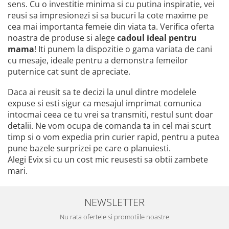
sens. Cu o investitie minima si cu putina inspiratie, vei
reusi sa impresionezi si sa bucuri la cote maxime pe
cea mai importanta femeie din viata ta. Verifica oferta
noastra de produse si alege
cadoul ideal pentru
mama
! Iti punem la dispozitie o gama variata de cani
cu mesaje, ideale pentru a demonstra femeilor
puternice cat sunt de apreciate.
Daca ai reusit sa te decizi la unul dintre modelele
expuse si esti sigur ca mesajul imprimat comunica
intocmai ceea ce tu vrei sa transmiti, restul sunt doar
detalii. Ne vom ocupa de comanda ta in cel mai scurt
timp si o vom expedia prin curier rapid, pentru a putea
pune bazele surprizei pe care o planuiesti.
Alegi Evix si cu un cost mic reusesti sa obtii zambete
mari.
NEWSLETTER
Nu rata ofertele si promotiile noastre