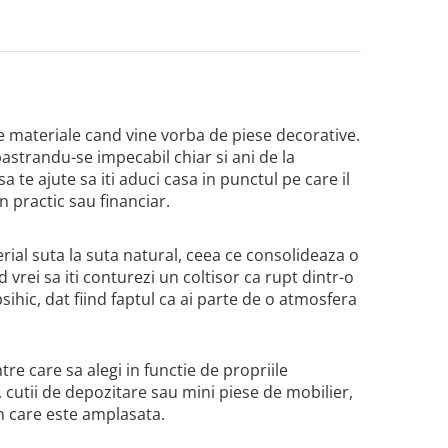
te materiale cand vine vorba de piese decorative.
astrandu-se impecabil chiar si ani de la
a te ajute sa iti aduci casa in punctul pe care il
in practic sau financiar.
erial suta la suta natural, ceea ce consolideaza o
 vrei sa iti conturezi un coltisor ca rupt dintr-o
sihic, dat fiind faptul ca ai parte de o atmosfera
tre care sa alegi in functie de propriile
, cutii de depozitare sau mini piese de mobilier,
in care este amplasata.