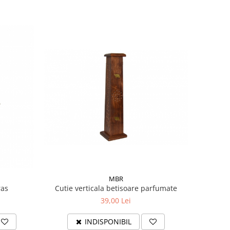
MBR
Cutie verticala betisoare parfumate
ras
39,00 Lei
INDISPONIBIL