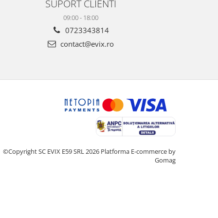
SUPORT CLIENTI
09:00 - 18:00
0723343814
contact@evix.ro
©Copyright SC EVIX E59 SRL 2026
Platforma E-commerce by
Gomag