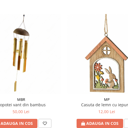
MBR
MP
lopotei vant din bambus
Casuta de lemn cu iepu
50,00 Lei
12,00 Lei
ADAUGA IN COS
ADAUGA IN COS