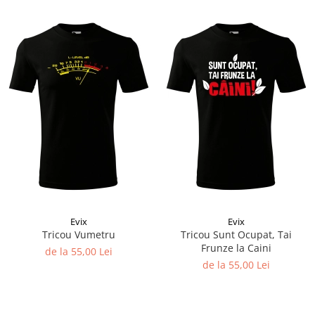
Evix
Evix
Tricou Vumetru
Tricou Sunt Ocupat, Tai
Frunze la Caini
de la 55,00 Lei
de la 55,00 Lei