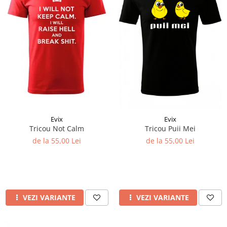
Evix
Evix
Tricou Not Calm
Tricou Puii Mei
de la 55,00 Lei
de la 55,00 Lei
VEZI VARIANTE
VEZI VARIANTE