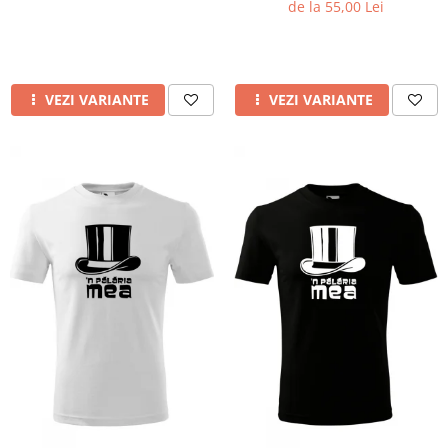
de la 55,00 Lei
VEZI VARIANTE
VEZI VARIANTE