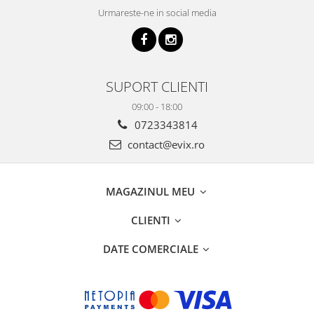
Urmareste-ne in social media
SUPORT CLIENTI
09:00 - 18:00
0723343814
contact@evix.ro
MAGAZINUL MEU
CLIENTI
DATE COMERCIALE