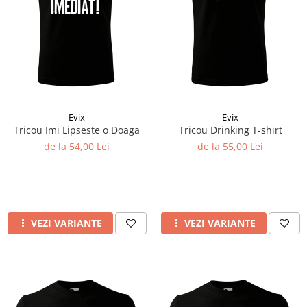
Evix
Evix
Tricou Imi Lipseste o Doaga
Tricou Drinking T-shirt
de la 54,00 Lei
de la 55,00 Lei
VEZI VARIANTE
VEZI VARIANTE