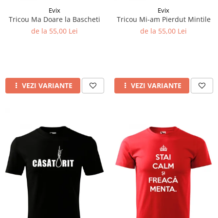
Evix
Evix
Tricou Ma Doare la Bascheti
Tricou Mi-am Pierdut Mintile
de la 55,00 Lei
de la 55,00 Lei
VEZI VARIANTE
VEZI VARIANTE