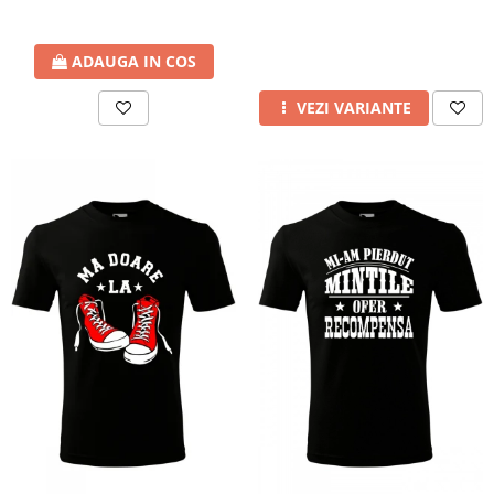
ADAUGA IN COS
VEZI VARIANTE