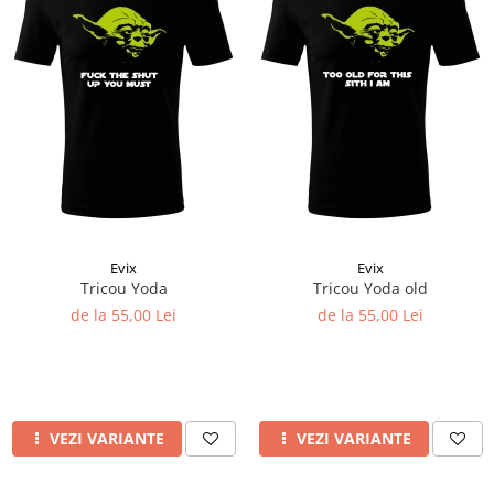
Evix
Evix
Tricou Yoda
Tricou Yoda old
de la 55,00 Lei
de la 55,00 Lei
VEZI VARIANTE
VEZI VARIANTE