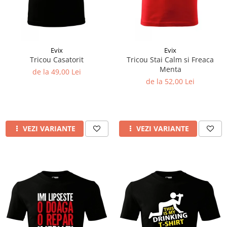
Evix
Evix
Tricou Casatorit
Tricou Stai Calm si Freaca
Menta
de la 49,00 Lei
de la 52,00 Lei
VEZI VARIANTE
VEZI VARIANTE