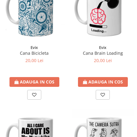
Evix
Evix
Cana Bicicleta
Cana Brain Loading
20,00 Lei
20,00 Lei
ADAUGA IN COS
ADAUGA IN COS