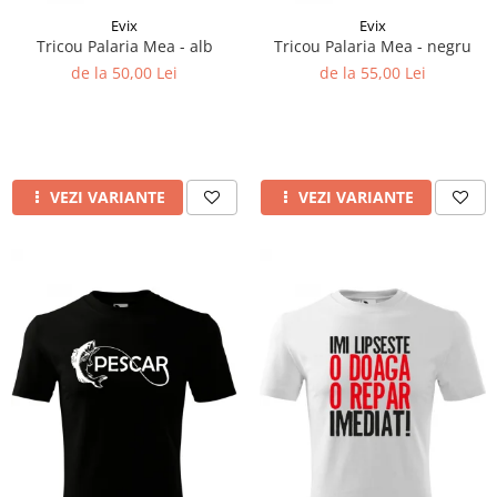
Evix
Evix
Tricou Palaria Mea - alb
Tricou Palaria Mea - negru
de la 50,00 Lei
de la 55,00 Lei
VEZI VARIANTE
VEZI VARIANTE