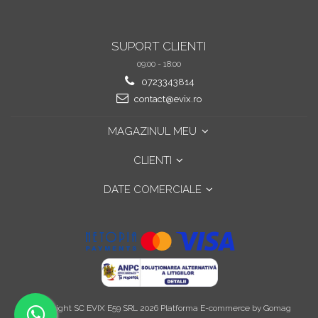
SUPORT CLIENTI
09:00 - 18:00
0723343814
contact@evix.ro
MAGAZINUL MEU
CLIENTI
DATE COMERCIALE
©Copyright SC EVIX E59 SRL 2026
Platforma E-commerce by Gomag