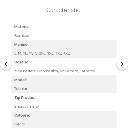
Caracteristici
Material:
Bumbac
Marime:
L,
M,
XL,
XS,
S,
2XL,
3XL,
4XL,
5XL
Ocazie:
zi de nastere,
Onomastica,
Aniversare,
Sarbatori
Model:
Tubular
Tip Produs:
Imbracaminte
Culoare:
Negru