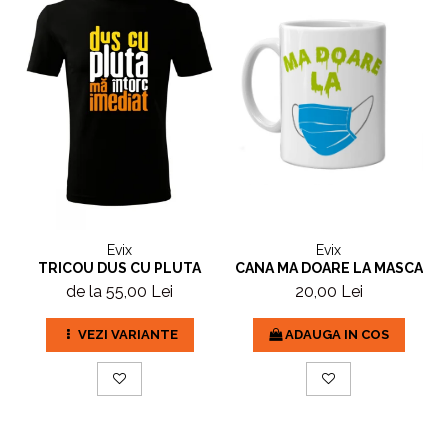
Evix
Evix
TRICOU DUS CU PLUTA
CANA MA DOARE LA MASCA
de la 55,00 Lei
20,00 Lei
VEZI VARIANTE
ADAUGA IN COS