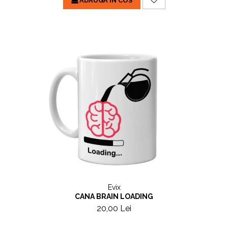
ADAUGA IN COS
Evix
CANA BRAIN LOADING
20,00 Lei