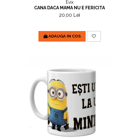
Evix
CANA DACA MAMA NU E FERICITA
20,00 Lei
ADAUGA IN COS