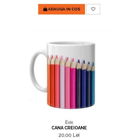
ADAUGA IN COS
Evix
CANA CREIOANE
20,00 Lei