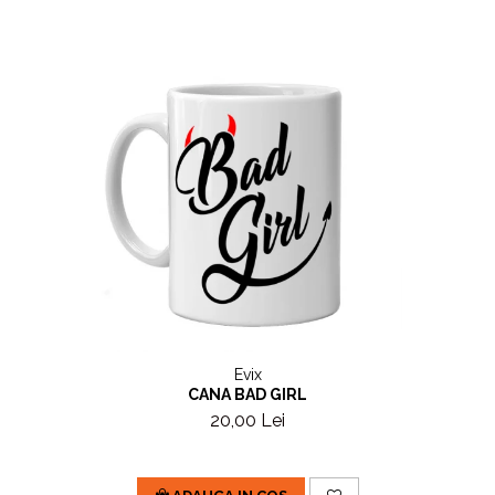
Evix
CANA BAD GIRL
20,00 Lei