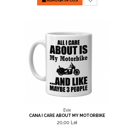
ADAUGA IN COS
Evix
CANA I CARE ABOUT MY MOTORBIKE
20,00 Lei