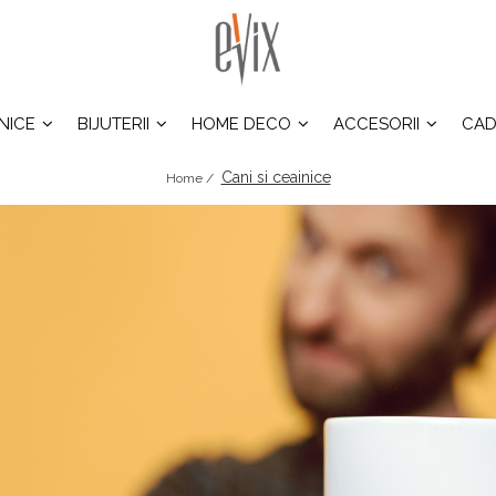
INICE
BIJUTERII
HOME DECO
ACCESORII
CAD
Cani si ceainice
Home /