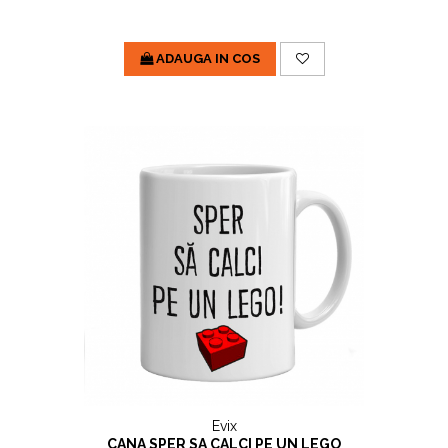
ADAUGA IN COS
Evix
CANA SPER SA CALCI PE UN LEGO