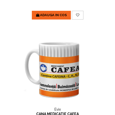
ADAUGA IN COS
Evix
CANA MEDICATIE CAFEA