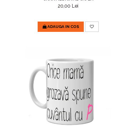
20,00 Lei
ADAUGA IN COS