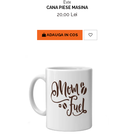
Evix
CANA PIESE MASINA
20,00 Lei
ADAUGA IN COS