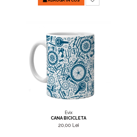
ADAUGA IN COS
Evix
CANA BICICLETA
20,00 Lei