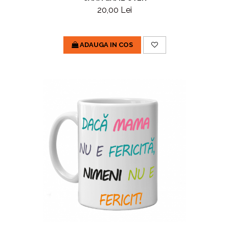
20,00 Lei
ADAUGA IN COS