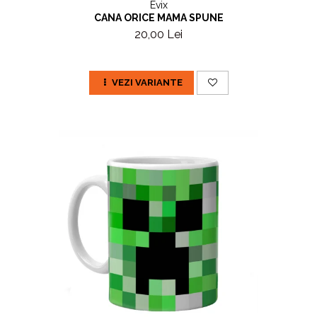
Evix
CANA ORICE MAMA SPUNE
20,00 Lei
VEZI VARIANTE