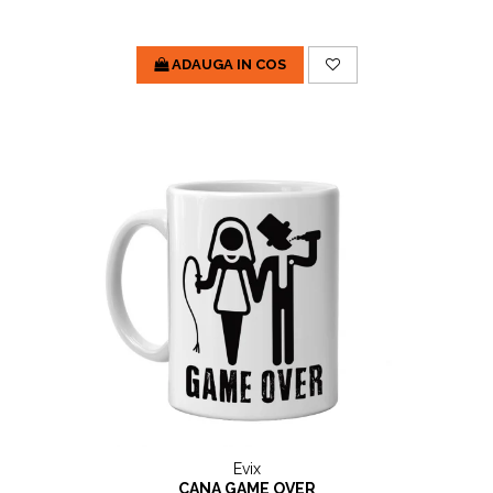
ADAUGA IN COS
Evix
CANA GAME OVER