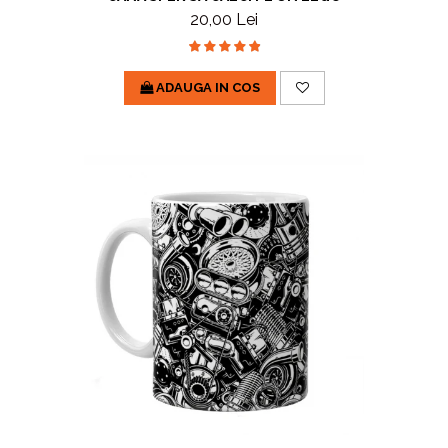
20,00 Lei
ADAUGA IN COS