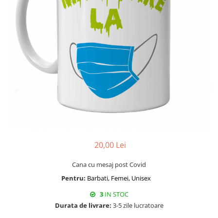
20,00 Lei
Cana cu mesaj post Covid
Pentru:
Barbati, Femei, Unisex
3
IN STOC
Durata de livrare:
3-5 zile lucratoare