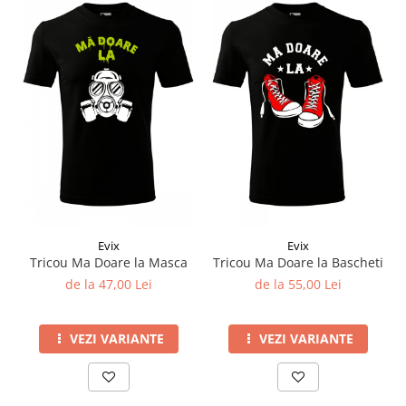
Evix
Evix
Tricou Ma Doare la Masca
Tricou Ma Doare la Bascheti
de la 47,00 Lei
de la 55,00 Lei
VEZI VARIANTE
VEZI VARIANTE