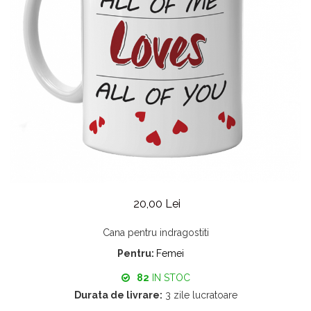
20,00 Lei
Cana pentru indragostiti
Pentru:
Femei
82
IN STOC
Durata de livrare:
3 zile lucratoare