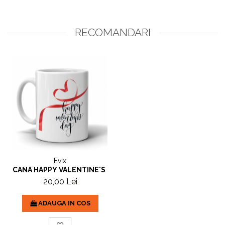
RECOMANDARI
Evix
CANA HAPPY VALENTINE'S DAY
20,00 Lei
ADAUGA IN COS