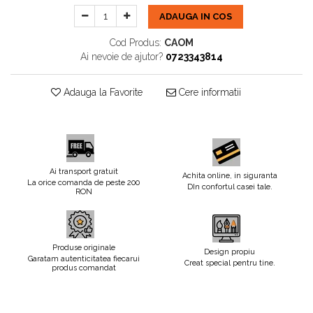
ADAUGA IN COS
Cod Produs:
CAOM
Ai nevoie de ajutor?
0723343814
Adauga la Favorite
Cere informatii
Ai transport gratuit
Achita online, in siguranta
La orice comanda de peste 200
DIn confortul casei tale.
RON
Produse originale
Design propiu
Garatam autenticitatea fiecarui
Creat special pentru tine.
produs comandat