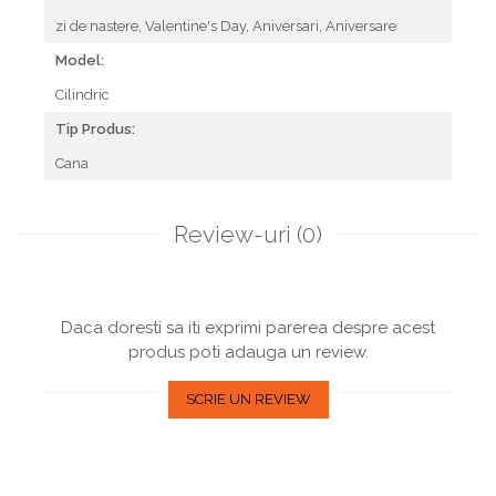
zi de nastere,
Valentine's Day,
Aniversari,
Aniversare
Model:
Cilindric
Tip Produs:
Cana
Review-uri
(0)
Daca doresti sa iti exprimi parerea despre acest
produs poti adauga un review.
SCRIE UN REVIEW