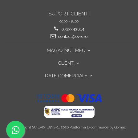
SUPORT CLIENTI
09:00 - 18:00
0723343814
contact@evix.ro
MAGAZINUL MEU
CLIENTI
DATE COMERCIALE
©Copyright SC EVIX E59 SRL 2026
Platforma E-commerce by Gomag