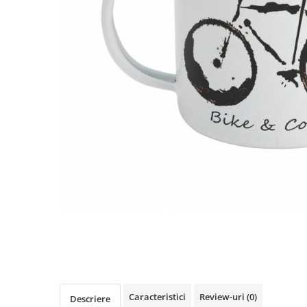
Distribuie
pe
Facebook
Caracteristici
Review-uri
(0)
Descriere