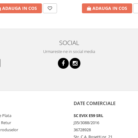
ADAUGA IN COS
ADAUGA IN COS
SOCIAL
Urmareste-ne in social media
DATE COMERCIALE
 Plata
SC EVIX E59 SRL
e Retur
J35/3088/2016
Produselor
36728928
Str. C.A. Rosetti nr. 21