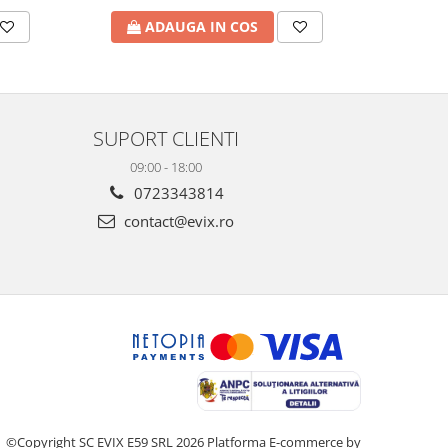
ADAUGA IN COS
A
SUPORT CLIENTI
09:00 - 18:00
0723343814
contact@evix.ro
©Copyright SC EVIX E59 SRL 2026
Platforma E-commerce by