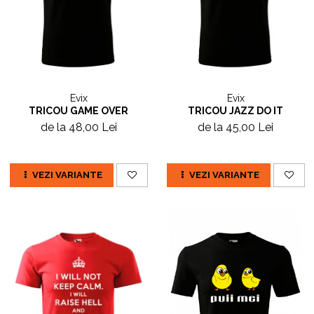
Evix
Evix
TRICOU GAME OVER
TRICOU JAZZ DO IT
de la 48,00 Lei
de la 45,00 Lei
VEZI VARIANTE
VEZI VARIANTE