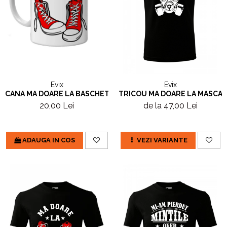
Evix
Evix
CANA MA DOARE LA BASCHETI
TRICOU MA DOARE LA MASCA
20,00 Lei
de la 47,00 Lei
ADAUGA IN COS
VEZI VARIANTE