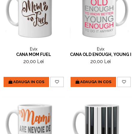
Evix
Evix
CANA MOM FUEL
CANA OLD ENOUGH, YOUNG 
20,00 Lei
20,00 Lei
ADAUGA IN COS
ADAUGA IN COS