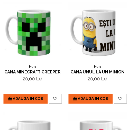
Evix
Evix
CANA MINECRAFT CREEPER
CANA UNUL LA UN MINION
20,00 Lei
20,00 Lei
ADAUGA IN COS
ADAUGA IN COS