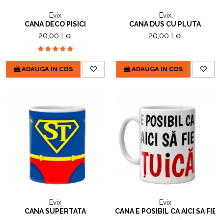
Evix
Evix
CANA DECO PISICI
CANA DUS CU PLUTA
20,00 Lei
20,00 Lei
ADAUGA IN COS
ADAUGA IN COS
Evix
Evix
CANA SUPERTATA
CANA E POSIBIL CA AICI SA FIE