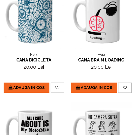
Evix
Evix
CANA BICICLETA
CANA BRAIN LOADING
20,00 Lei
20,00 Lei
ADAUGA IN COS
ADAUGA IN COS