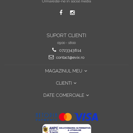
Urmareste-ne in social media
SUPORT CLIENTI
09:00 - 18:00
0723343814
contact@evix.ro
MAGAZINUL MEU
CLIENTI
DATE COMERCIALE