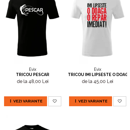
Evix
Evix
TRICOU PESCAR
TRICOU IMI LIPSESTE O DOAGA
de la 48,00 Lei
de la 45,00 Lei
VEZI VARIANTE
VEZI VARIANTE