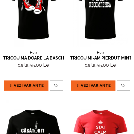
Evix
Evix
TRICOU MA DOARE LA BASCHETI
TRICOU MI-AM PIERDUT MINTI
de la 55,00 Lei
de la 55,00 Lei
VEZI VARIANTE
VEZI VARIANTE