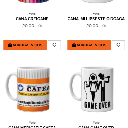
Evix
Evix
CANA CREIOANE
CANA IMI LIPSESTE O DOAGA
20,00 Lei
20,00 Lei
ADAUGA IN COS
ADAUGA IN COS
Evix
Evix
CANA MEDICATIE CAFEA
CANA GAME OVER