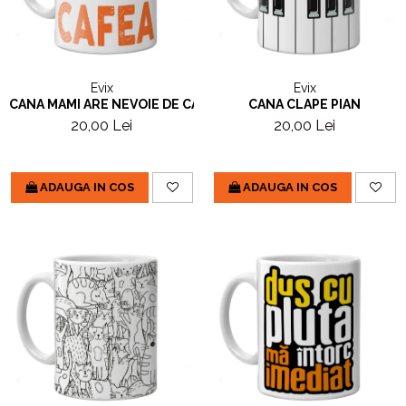
Evix
Evix
CANA MAMI ARE NEVOIE DE CAFEA
CANA CLAPE PIAN
20,00 Lei
20,00 Lei
ADAUGA IN COS
ADAUGA IN COS