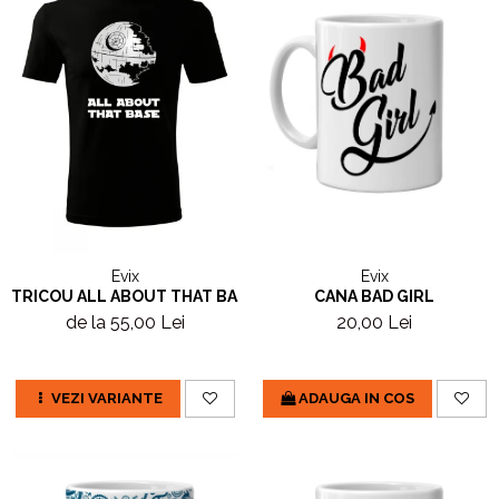
Evix
Evix
CANA BAD GIRL
TRICOU ALL ABOUT THAT BASE
20,00 Lei
de la 55,00 Lei
ADAUGA IN COS
VEZI VARIANTE