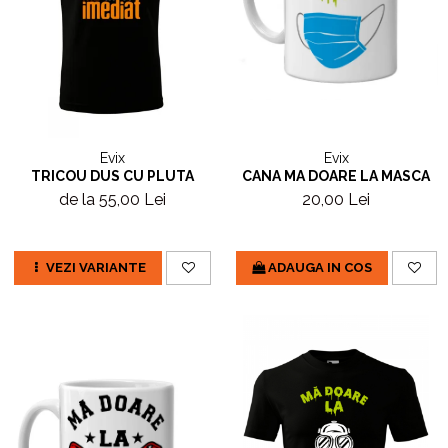
Evix
Evix
CANA MA DOARE LA MASCA
TRICOU DUS CU PLUTA
20,00 Lei
de la 55,00 Lei
ADAUGA IN COS
VEZI VARIANTE