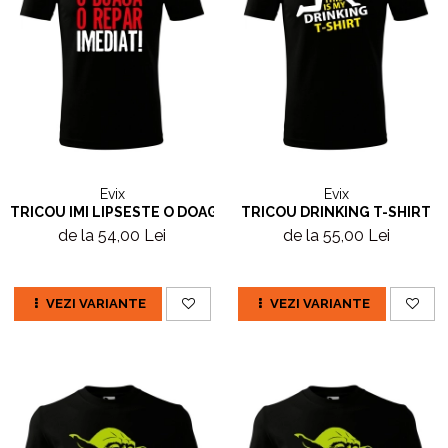
Evix
Evix
TRICOU IMI LIPSESTE O DOAGA
TRICOU DRINKING T-SHIRT
de la 54,00 Lei
de la 55,00 Lei
VEZI VARIANTE
VEZI VARIANTE