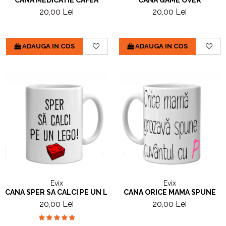
20,00 Lei
20,00 Lei
ADAUGA IN COS
ADAUGA IN COS
Evix
Evix
CANA SPER SA CALCI PE UN LEGO
CANA ORICE MAMA SPUNE
20,00 Lei
20,00 Lei