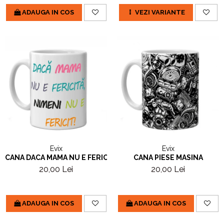
ADAUGA IN COS
VEZI VARIANTE
Evix
Evix
CANA DACA MAMA NU E FERICITA
CANA PIESE MASINA
20,00 Lei
20,00 Lei
ADAUGA IN COS
ADAUGA IN COS