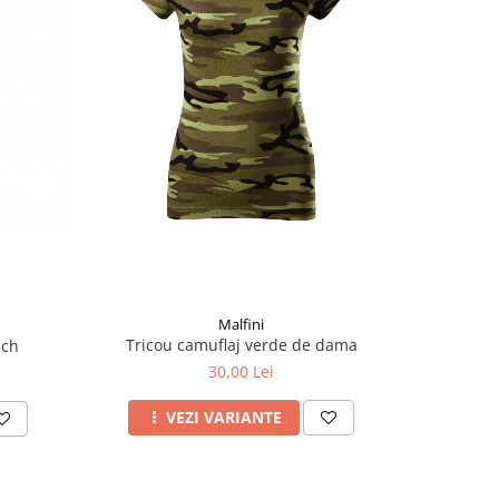
Malfini
Tricou camuflaj verde de dama
uch
30,00 Lei
VEZI VARIANTE