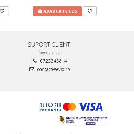
ADAUGA IN COS
A
SUPORT CLIENTI
09:00 - 18:00
0723343814
contact@evix.ro