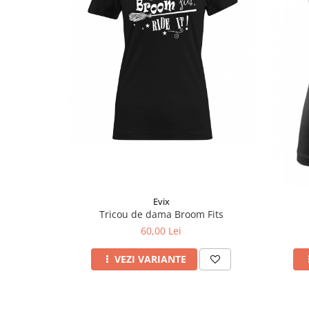
Evix
Tricou de dama Broom Fits
60,00 Lei
VEZI VARIANTE