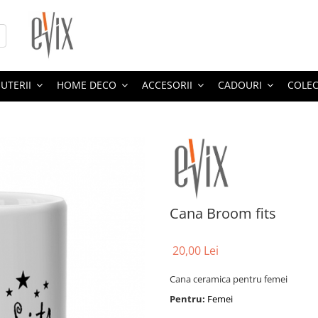
JUTERII
HOME DECO
ACCESORII
CADOURI
COLEC
Cana Broom fits
20,00 Lei
Cana ceramica pentru femei
Pentru:
Femei