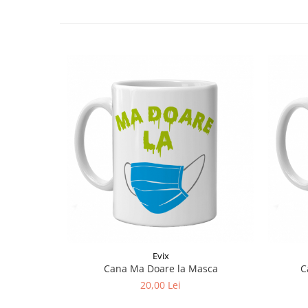
Evix
Cana Ma Doare la Masca
C
20,00 Lei