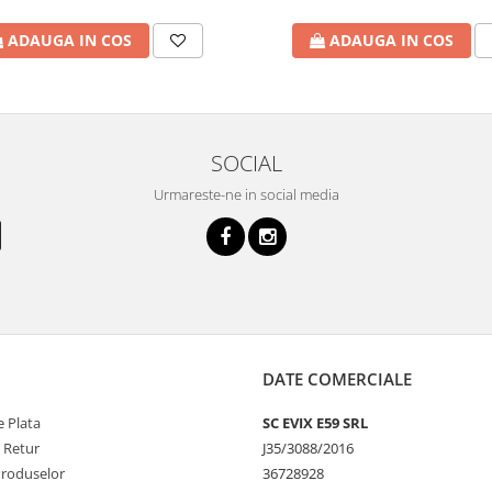
ADAUGA IN COS
ADAUGA IN COS
SOCIAL
Urmareste-ne in social media
DATE COMERCIALE
 Plata
SC EVIX E59 SRL
e Retur
J35/3088/2016
Produselor
36728928