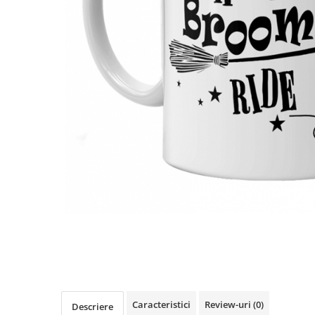
Distribuie
pe
Facebook
Caracteristici
Review-uri
(0)
Descriere