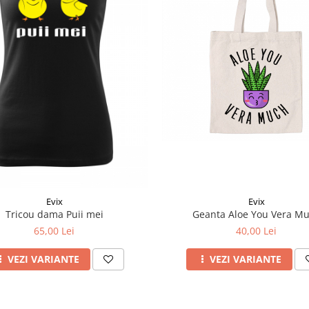
Evix
Evix
Tricou dama Puii mei
Geanta Aloe You Vera M
65,00 Lei
40,00 Lei
VEZI VARIANTE
VEZI VARIANTE