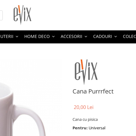
JUTERII
HOME DECO
ACCESORII
CADOURI
COLEC
Cana Purrrfect
20,00 Lei
Cana cu pisica
Pentru:
Universal