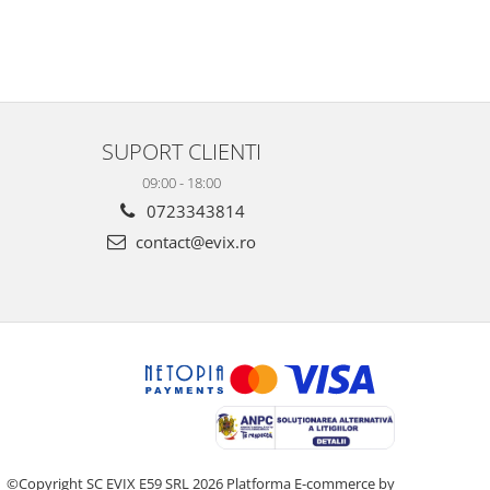
SUPORT CLIENTI
09:00 - 18:00
0723343814
contact@evix.ro
©Copyright SC EVIX E59 SRL 2026
Platforma E-commerce by