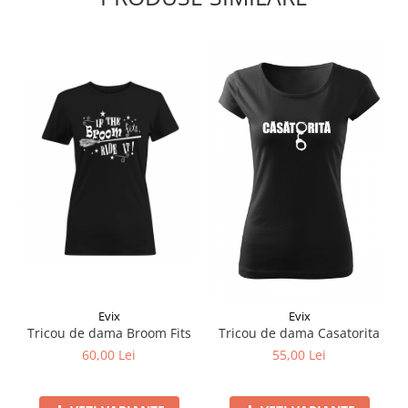
Evix
Evix
Tricou de dama Broom Fits
Tricou de dama Casatorita
60,00 Lei
55,00 Lei