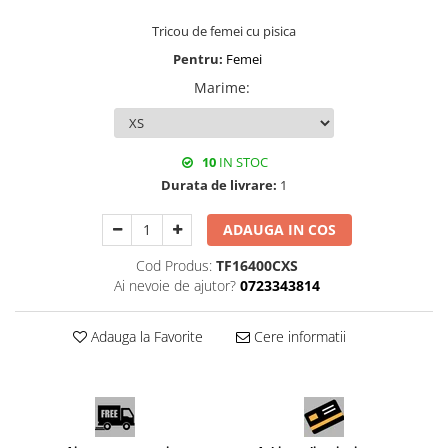
Tricou de femei cu pisica
Pentru:
Femei
Marime
:
10
IN STOC
Durata de livrare:
1
ADAUGA IN COS
Cod Produs:
TF16400CXS
Ai nevoie de ajutor?
0723343814
Adauga la Favorite
Cere informatii