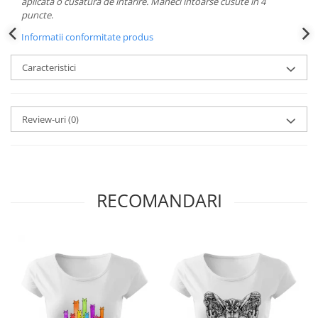
aplicată o cusătură de întărire. Mâneci întoarse cusute în 4
puncte
.
Informatii conformitate produs
Caracteristici
Review-uri
(0)
RECOMANDARI