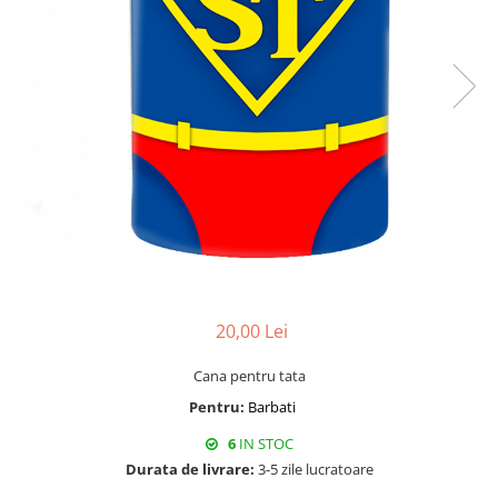
20,00 Lei
Cana pentru tata
Pentru:
Barbati
6
IN STOC
Durata de livrare:
3-5 zile lucratoare