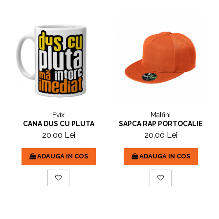
Evix
Malfini
CANA DUS CU PLUTA
SAPCA RAP PORTOCALIE
20,00 Lei
20,00 Lei
ADAUGA IN COS
ADAUGA IN COS