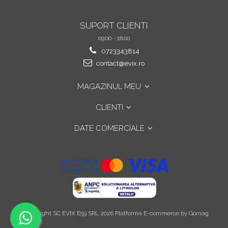
SUPORT CLIENTI
09:00 - 18:00
0723343814
contact@evix.ro
MAGAZINUL MEU
CLIENTI
DATE COMERCIALE
©Copyright SC EVIX E59 SRL 2026
Platforma E-commerce by Gomag