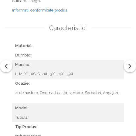
Culoare - negru
Informatii conformitate produs
Caracteristici
Material:
Bumbac
Marime:
L,
M,
XL,
XS,
S,
2XL,
3XL,
4XL,
5XL
Ocazie:
zi de nastere,
Onomastica,
Aniversare,
Sarbatori,
Angajare
Model:
Tubular
Tip Produs: