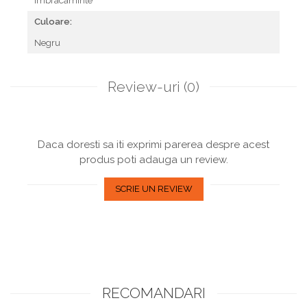
Imbracaminte
Culoare:
Negru
Review-uri
(0)
Daca doresti sa iti exprimi parerea despre acest
produs poti adauga un review.
SCRIE UN REVIEW
RECOMANDARI