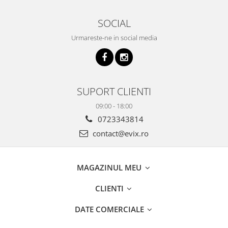
SOCIAL
Urmareste-ne in social media
SUPORT CLIENTI
09:00 - 18:00
0723343814
contact@evix.ro
MAGAZINUL MEU
CLIENTI
DATE COMERCIALE