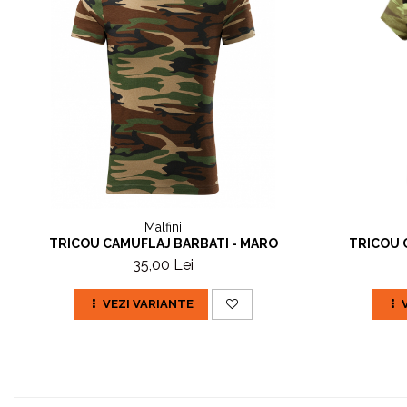
Malfini
TRICOU CAMUFLAJ BARBATI - MARO
TRICOU 
35,00 Lei
VEZI VARIANTE