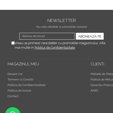
NEWSLETTER
Nu rata ofertele si promotiile noastre
Vreau sa primesc newsletter cu promotiile magazinului. Afla
mai multe in
Politica de Confidentialitate
MAGAZINUL MEU
CLIENTI
Despre noi
Metode de Plat
Termeni si Conditii
Politica de Retur
Politica de Confidentialitate
Garantia Produs
Politica de livrare
ANPC
Contact