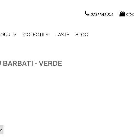
0723343814
0,00
OURI
COLECTII
PASTE
BLOG
 BARBATI - VERDE