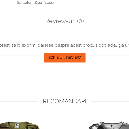
Sarbatori,
Ziua Tatalui
Review-uri
(0)
resti sa iti exprimi parerea despre acest produs poti adauga un
SCRIE UN REVIEW
RECOMANDARI