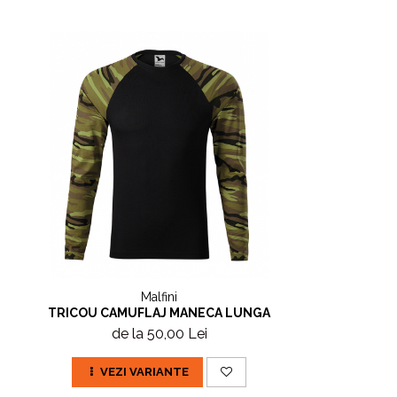
Malfini
TRICOU CAMUFLAJ MANECA LUNGA
de la 50,00 Lei
VEZI VARIANTE