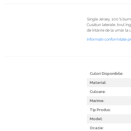
Single Jersey, 100 % bum
Cusături laterale, tivul în
de întărire de la umăr la
Informatii conformitate p
Culori Disponibile:
Material:
Culoare:
Marime:
Tip Produs:
Model:
Ocazie: