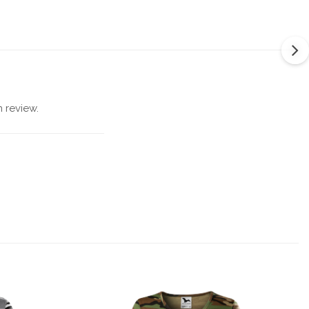
 review.