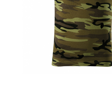
Distribuie
pe
Facebook