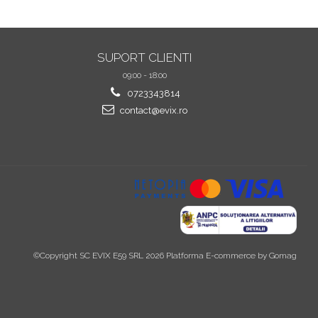
SUPORT CLIENTI
09:00 - 18:00
0723343814
contact@evix.ro
©Copyright SC EVIX E59 SRL 2026
Platforma E-commerce by Gomag