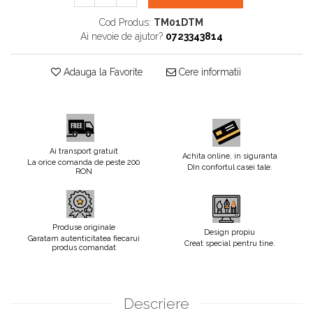
Cod Produs:
TM01DTM
Ai nevoie de ajutor?
0723343814
Adauga la Favorite
Cere informatii
Ai transport gratuit
Achita online, in siguranta
La orice comanda de peste 200
DIn confortul casei tale.
RON
Produse originale
Design propiu
Garatam autenticitatea fiecarui
Creat special pentru tine.
produs comandat
Descriere