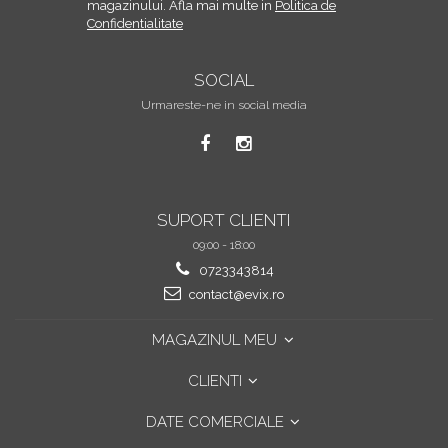
magazinului. Afla mai multe in
Politica de
Confidentialitate
SOCIAL
Urmareste-ne in social media
SUPORT CLIENTI
09:00 - 18:00
0723343814
contact@evix.ro
MAGAZINUL MEU
CLIENTI
DATE COMERCIALE