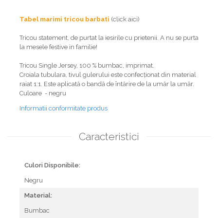
Tabel marimi tricou barbati
(click aici)
Tricou statement, de purtat la iesirile cu prietenii. A nu se purta
la mesele festive in familie!
Tricou Single Jersey, 100 % bumbac, imprimat.
Croiala tubulara, tivul gulerului este confecționat din material
raiat 1:1. Este aplicată o bandă de întărire de la umăr la umăr.
Culoare - negru
Informatii conformitate produs
Caracteristici
Culori Disponibile:
Negru
Material:
Bumbac