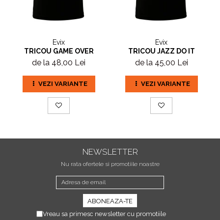
Evix
Evix
TRICOU GAME OVER
TRICOU JAZZ DO IT
de la 48,00 Lei
de la 45,00 Lei
VEZI VARIANTE
VEZI VARIANTE
NEWSLETTER
Nu rata ofertele si promotiile noastre
Vreau sa primesc newsletter cu promotiile