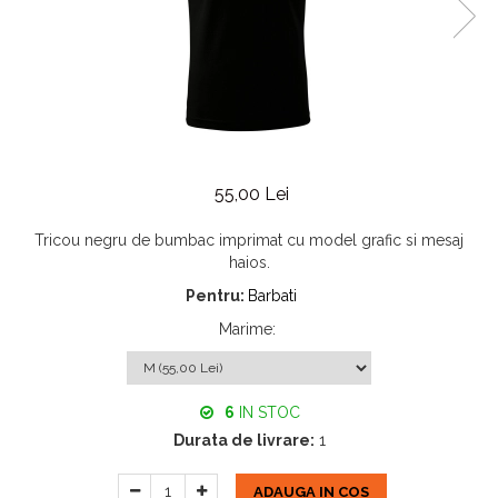
55,00 Lei
Tricou negru de bumbac imprimat cu model grafic si mesaj
haios.
Pentru:
Barbati
Marime
:
6
IN STOC
Durata de livrare:
1
ADAUGA IN COS