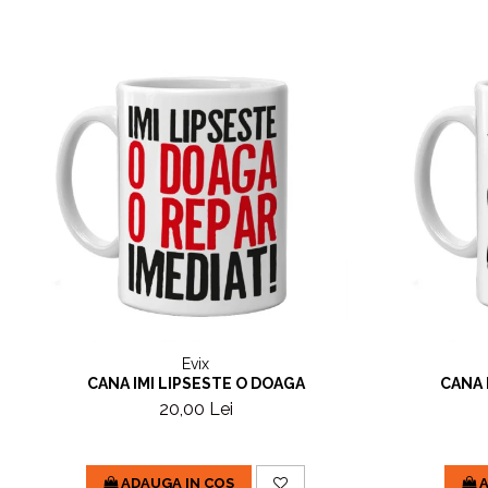
Evix
CANA IMI LIPSESTE O DOAGA
CANA 
20,00 Lei
ADAUGA IN COS
A