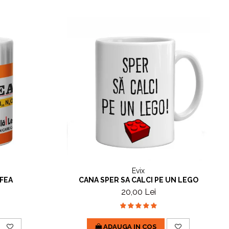
Evix
FEA
CANA SPER SA CALCI PE UN LEGO
20,00 Lei
ADAUGA IN COS