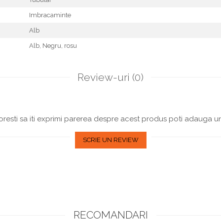
Imbracaminte
Alb
Alb,
Negru,
rosu
Review-uri
(0)
resti sa iti exprimi parerea despre acest produs poti adauga un
SCRIE UN REVIEW
RECOMANDARI