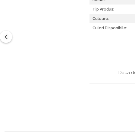
Tip Produs:
Culoare:
Culori Disponibile:
Daca do