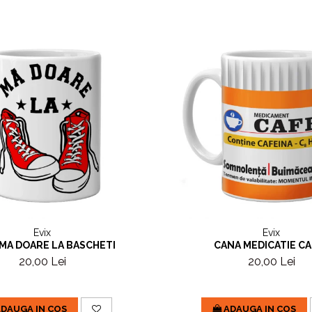
Evix
Evix
MA DOARE LA BASCHETI
CANA MEDICATIE CA
20,00 Lei
20,00 Lei
DAUGA IN COS
ADAUGA IN COS