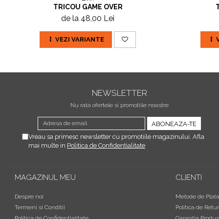
TRICOU GAME OVER
de la 48,00 Lei
VEZI VARIANTE
NEWSLETTER
Nu rata ofertele si promotiile noastre
Vreau sa primesc newsletter cu promotiile magazinului. Afla
mai multe in
Politica de Confidentialitate
MAGAZINUL MEU
CLIENTI
Despre noi
Metode de Plat
Termeni si Conditii
Politica de Retur
Politica de Confidentialitate
Garantia Produs