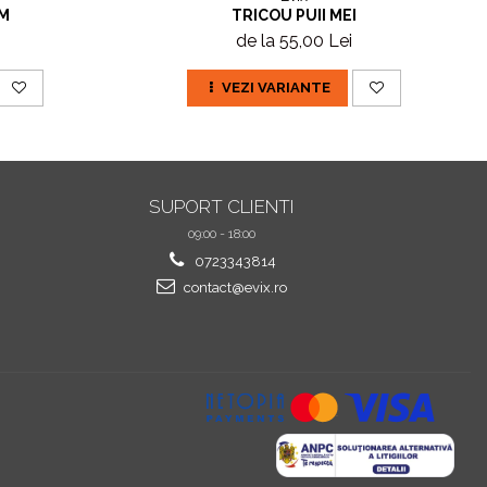
M
TRICOU PUII MEI
de la 55,00 Lei
VEZI VARIANTE
SUPORT CLIENTI
09:00 - 18:00
0723343814
contact@evix.ro