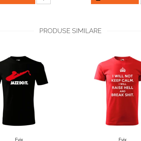
PRODUSE SIMILARE
Evix
Evix