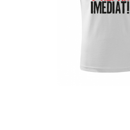
Distribuie
pe
Facebook