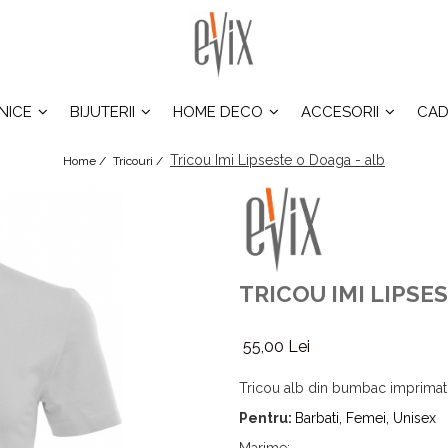
INICE
BIJUTERII
HOME DECO
ACCESORII
CAD
Tricou Imi Lipseste o Doaga - alb
Home /
Tricouri /
TRICOU IMI LIPSE
55,00 Lei
Tricou alb din bumbac imprimat
Pentru:
Barbati, Femei, Unisex