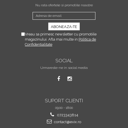
Nu rata ofertele si promotiile noastre
Vreau sa primesc newsletter cu promotiile
magazinului. Afla mai multe in
Politica de
Confidentialitate
SOCIAL
Urmareste-ne in social media
SUPORT CLIENTI
09:00 - 18:00
0723343814
contact@evix.ro