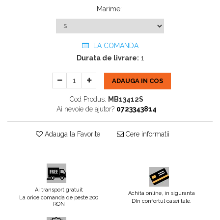
Marime
:
LA COMANDA
Durata de livrare:
1
ADAUGA IN COS
Cod Produs:
MB13412S
Ai nevoie de ajutor?
0723343814
Adauga la Favorite
Cere informatii
Ai transport gratuit
Achita online, in siguranta
La orice comanda de peste 200
DIn confortul casei tale.
RON