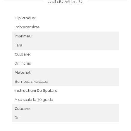
Caracteristici
Tip Produs:
Imbracaminte
Imprimeu:
Fara
Culoare:
Gri inchis
Material:
Bumbac si vascoza
Instructiuni De Spalare:
A se spala la 30 grade
Culoare:
Gri