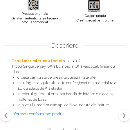
Produse originale
Design propiu
Garatam autenticitatea fiecarui
Creat special pentru tine.
produs comandat
Descriere
Tabel marimi tricou femei
(click aici)
Tricou Single Jersey, 85 % bumbac şi 15 % vâscoză), finisaj cu
silicon
croială cambrată ce prezintă cusături laterale
tivul îngust al gulerului este confecționat din material raiat
1:1, cu adaos de 5 % elastan
interiorul gulerului prezintă bandă de întărire din același
material de bază
la nivelul umerilor este aplicată o cusătură de întărire
Informatii conformitate produs