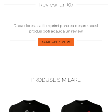
Review-uri
(0)
Daca doresti sa iti exprimi parerea despre acest
produs poti adauga un review.
SCRIE UN REVIEW
PRODUSE SIMILARE