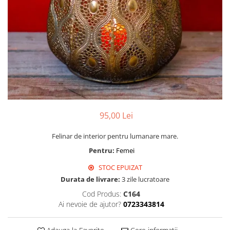
95,00 Lei
Felinar de interior pentru lumanare mare.
Pentru:
Femei
STOC EPUIZAT
Durata de livrare:
3 zile lucratoare
Cod Produs:
C164
Ai nevoie de ajutor?
0723343814