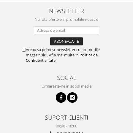
NEWSLETTER
Nu rata ofertele si promotiile noastre
Vreau sa primesc newsletter cu promotiile
magazinului. Afla mai multe in
Politica de
Confidentialitate
SOCIAL
Urmareste-ne in social media
SUPORT CLIENTI
09:00 - 18:00