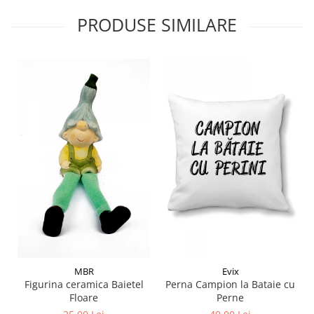
PRODUSE SIMILARE
MBR
Evix
Figurina ceramica Baietel
Perna Campion la Bataie cu
Floare
Perne