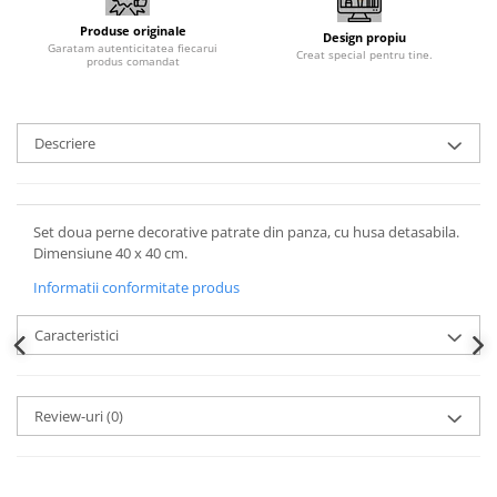
Produse originale
Design propiu
Garatam autenticitatea fiecarui
Creat special pentru tine.
produs comandat
Descriere
Set doua perne decorative patrate din panza, cu husa detasabila.
Dimensiune 40 x 40 cm.
Informatii conformitate produs
Caracteristici
Review-uri
(0)