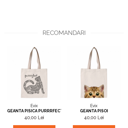
RECOMANDARI
Evix
Evix
GEANTA PISICA PURRRFECT
GEANTA PISOI
40,00 Lei
40,00 Lei