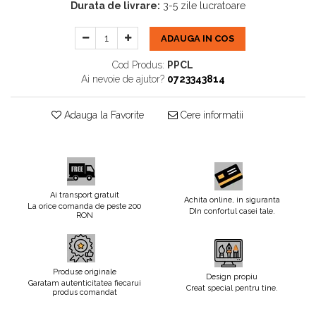
Durata de livrare:
3-5 zile lucratoare
ADAUGA IN COS
Cod Produs:
PPCL
Ai nevoie de ajutor?
0723343814
Adauga la Favorite
Cere informatii
Ai transport gratuit
Achita online, in siguranta
La orice comanda de peste 200
DIn confortul casei tale.
RON
Produse originale
Design propiu
Garatam autenticitatea fiecarui
Creat special pentru tine.
produs comandat