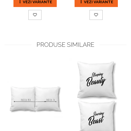
VEZI VARIANTE
VEZI VARIANTE
PRODUSE SIMILARE