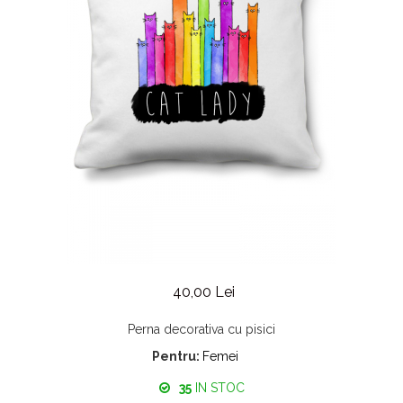
40,00 Lei
Perna decorativa cu pisici
Pentru:
Femei
35
IN STOC