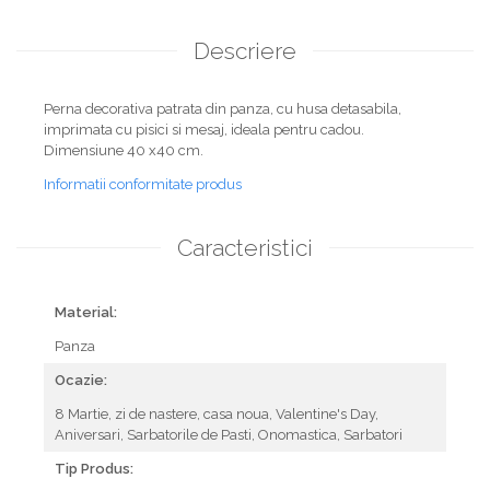
Descriere
Perna decorativa patrata din panza, cu husa detasabila,
imprimata cu pisici si mesaj, ideala pentru cadou.
Dimensiune 40 x40 cm.
Informatii conformitate produs
Caracteristici
Material:
Panza
Ocazie:
8 Martie,
zi de nastere,
casa noua,
Valentine's Day,
Aniversari,
Sarbatorile de Pasti,
Onomastica,
Sarbatori
Tip Produs: