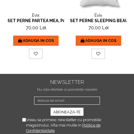
Evix
Evix
SET PERNE PARTEA MEA, PARTEA TA
SET PERNE SLEEPING BEAUTY
70,00 Lei
70,00 Lei
ADAUGA IN COS
ADAUGA IN COS
NEWSLETTER
Nu rata ofertele si promotiile noastre
Vreau sa primesc newsletter cu promotiile
magazinului. Afla mai multe in
Politica de
Confidentialitate