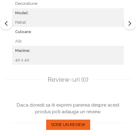
Decoratiune
Model:
Patrat
Culoare:
Alb
Marime:
40 x 40
Review-uri
(0)
Daca doresti sa iti exprimi parerea despre acest
produs poti adauga un review.
SCRIE UN REVIEW