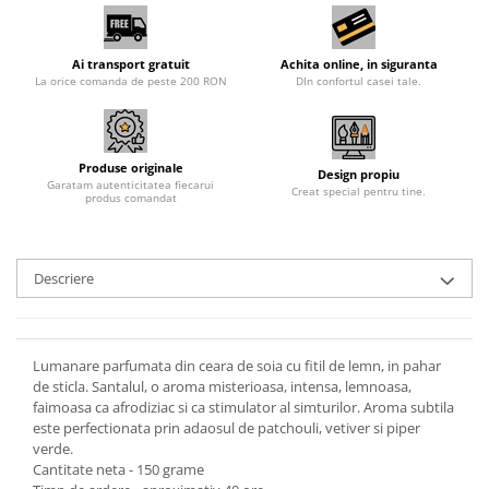
Ai transport gratuit
Achita online, in siguranta
La orice comanda de peste 200 RON
DIn confortul casei tale.
Produse originale
Design propiu
Garatam autenticitatea fiecarui
Creat special pentru tine.
produs comandat
Descriere
Lumanare parfumata din ceara de soia cu fitil de lemn, in pahar
de sticla. Santalul, o aroma misterioasa, intensa, lemnoasa,
faimoasa ca afrodiziac si ca stimulator al simturilor. Aroma subtila
este perfectionata prin adaosul de patchouli, vetiver si piper
verde.
Cantitate neta - 150 grame