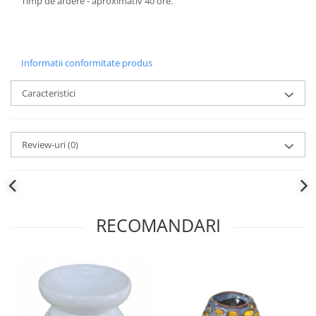
Timp de ardere - aproximativ 40 ore.
Informatii conformitate produs
Caracteristici
Review-uri
(0)
RECOMANDARI