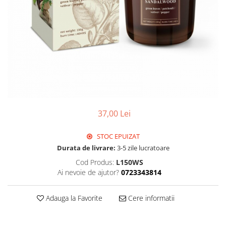
37,00 Lei
STOC EPUIZAT
Durata de livrare:
3-5 zile lucratoare
Cod Produs:
L150WS
Ai nevoie de ajutor?
0723343814
Adauga la Favorite
Cere informatii