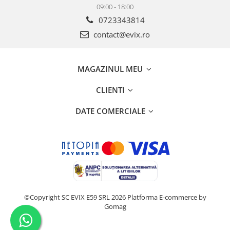
09:00 - 18:00
0723343814
contact@evix.ro
MAGAZINUL MEU
CLIENTI
DATE COMERCIALE
©Copyright SC EVIX E59 SRL 2026
Platforma E-commerce by
Gomag