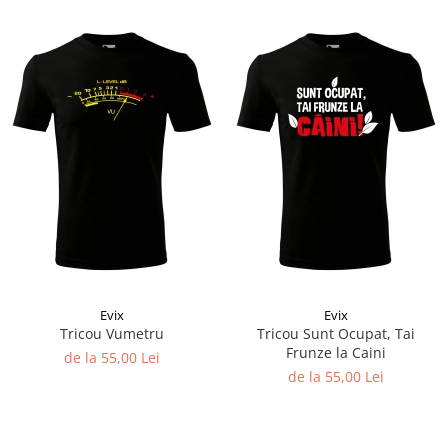
Evix
Evix
Tricou Vumetru
Tricou Sunt Ocupat, Tai
Frunze la Caini
de la 55,00 Lei
de la 55,00 Lei