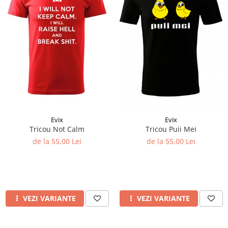
Evix
Evix
Tricou Not Calm
Tricou Puii Mei
de la 55,00 Lei
de la 55,00 Lei
VEZI VARIANTE
VEZI VARIANTE