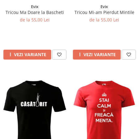
Evix
Evix
Tricou Ma Doare la Bascheti
Tricou Mi-am Pierdut Mintile
de la 55,00 Lei
de la 55,00 Lei
VEZI VARIANTE
VEZI VARIANTE