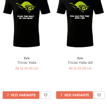
Evix
Evix
Tricou Yoda
Tricou Yoda old
de la 55,00 Lei
de la 55,00 Lei
VEZI VARIANTE
VEZI VARIANTE