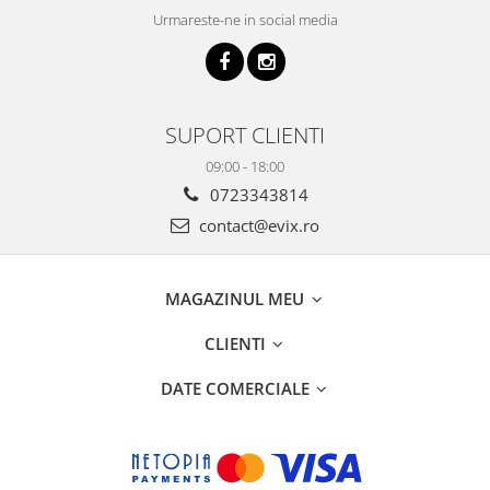
Urmareste-ne in social media
SUPORT CLIENTI
09:00 - 18:00
0723343814
contact@evix.ro
MAGAZINUL MEU
CLIENTI
DATE COMERCIALE