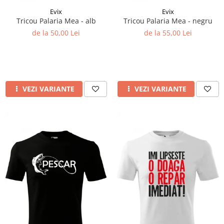
Evix
Evix
Tricou Palaria Mea - alb
Tricou Palaria Mea - negru
de la 50,00 Lei
de la 55,00 Lei
VEZI VARIANTE
VEZI VARIANTE