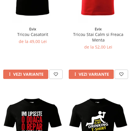
Evix
Evix
Tricou Casatorit
Tricou Stai Calm si Freaca
Menta
de la 49,00 Lei
de la 52,00 Lei
VEZI VARIANTE
VEZI VARIANTE