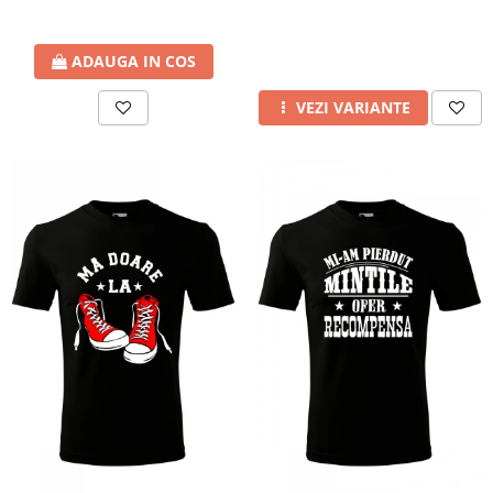
ADAUGA IN COS
VEZI VARIANTE