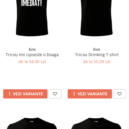
Evix
Evix
Tricou Imi Lipseste o Doaga
Tricou Drinking T-shirt
de la 54,00 Lei
de la 55,00 Lei
VEZI VARIANTE
VEZI VARIANTE