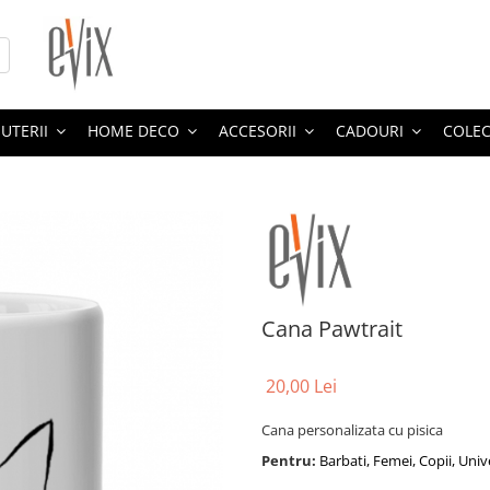
JUTERII
HOME DECO
ACCESORII
CADOURI
COLEC
Cana Pawtrait
20,00 Lei
Cana personalizata cu pisica
Pentru:
Barbati, Femei, Copii, Univ