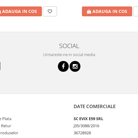
ADAUGA IN COS
ADAUGA IN COS
SOCIAL
Urmareste-ne in social media
DATE COMERCIALE
 Plata
SC EVIX E59 SRL
e Retur
J35/3088/2016
Produselor
36728928