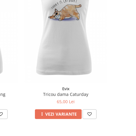
Evix
ing
Tricou dama Caturday
Ge
65,00 Lei
VEZI VARIANTE