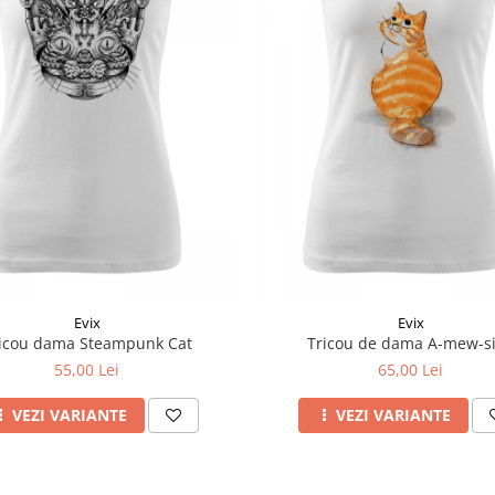
Evix
Evix
icou dama Steampunk Cat
Tricou de dama A-mew-s
55,00 Lei
65,00 Lei
VEZI VARIANTE
VEZI VARIANTE