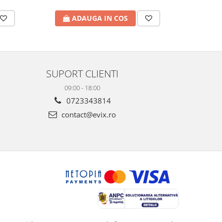
ADAUGA IN COS
A
SUPORT CLIENTI
09:00 - 18:00
0723343814
contact@evix.ro