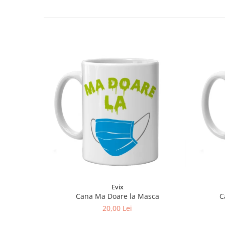
Evix
Cana Ma Doare la Masca
C
20,00 Lei