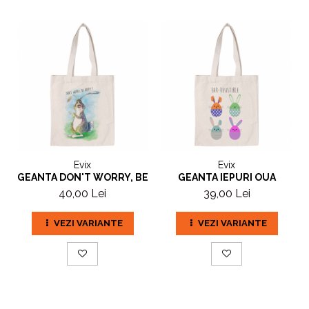
Evix
Evix
GEANTA DON'T WORRY, BE HOPPY
GEANTA IEPURI OUA
40,00 Lei
39,00 Lei
VEZI VARIANTE
VEZI VARIANTE