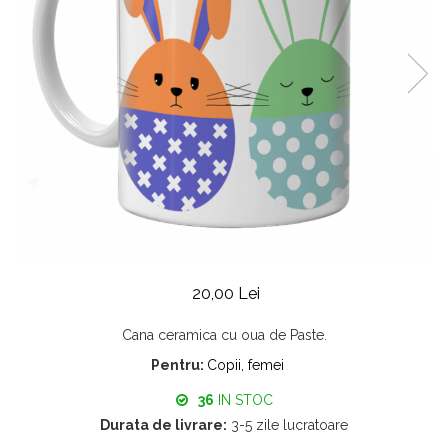
20,00 Lei
Cana ceramica cu oua de Paste.
Pentru:
Copii, femei
36
IN STOC
Durata de livrare:
3-5 zile lucratoare