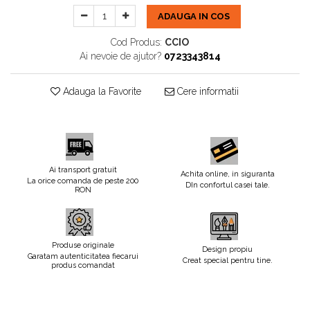
ADAUGA IN COS
Cod Produs:
CCIO
Ai nevoie de ajutor?
0723343814
Adauga la Favorite
Cere informatii
Ai transport gratuit
Achita online, in siguranta
La orice comanda de peste 200
DIn confortul casei tale.
RON
Produse originale
Design propiu
Garatam autenticitatea fiecarui
Creat special pentru tine.
produs comandat