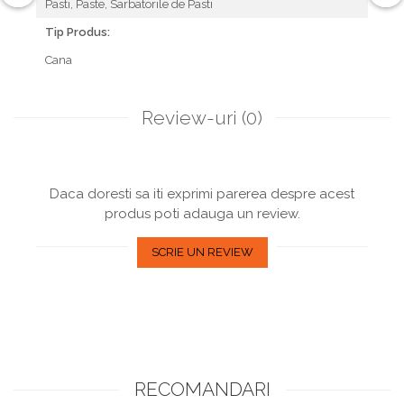
Pasti,
Paste,
Sarbatorile de Pasti
Tip Produs:
Cana
Review-uri
(0)
Daca doresti sa iti exprimi parerea despre acest
produs poti adauga un review.
SCRIE UN REVIEW
RECOMANDARI