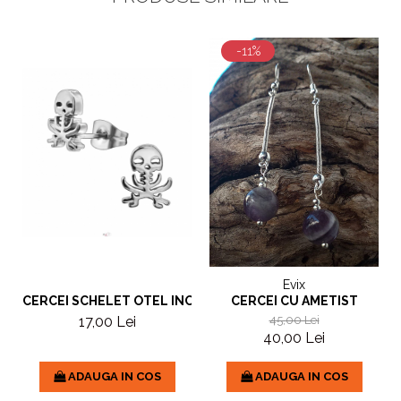
-11%
Evix
CERCEI SCHELET OTEL INOXIDABIL
CERCEI CU AMETIST
17,00 Lei
45,00 Lei
40,00 Lei
ADAUGA IN COS
ADAUGA IN COS