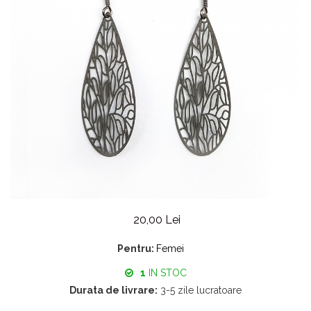
20,00 Lei
Pentru:
Femei
1
IN STOC
Durata de livrare:
3-5 zile lucratoare