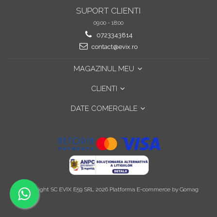
SUPORT CLIENTI
09:00 - 18:00
0723343814
contact@evix.ro
MAGAZINUL MEU
CLIENTI
DATE COMERCIALE
©Copyright SC EVIX E59 SRL 2026
Platforma E-commerce by Gomag