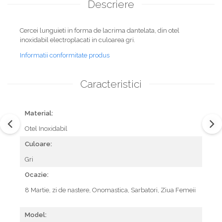
Descriere
Cercei lunguieti in forma de lacrima dantelata, din otel
inoxidabil electroplacati in culoarea gri.
Informatii conformitate produs
Caracteristici
Material:
Otel Inoxidabil
Culoare:
Gri
Ocazie:
8 Martie,
zi de nastere,
Onomastica,
Sarbatori,
Ziua Femeii
Model: