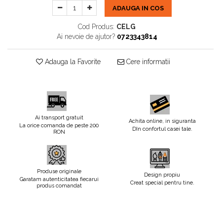
ADAUGA IN COS
Cod Produs:
CELG
Ai nevoie de ajutor?
0723343814
Adauga la Favorite
Cere informatii
Ai transport gratuit
Achita online, in siguranta
La orice comanda de peste 200
DIn confortul casei tale.
RON
Produse originale
Design propiu
Garatam autenticitatea fiecarui
Creat special pentru tine.
produs comandat