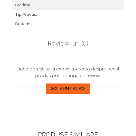
Lacrima
Tip Produs:
Bijuterie
Review-uri
(0)
Daca doresti sa iti exprimi parerea despre acest
produs poti adauga un review.
SCRIE UN REVIEW
PRODUSE SIMILARE