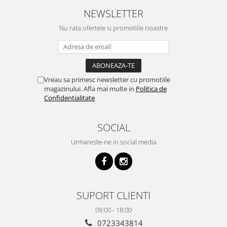
NEWSLETTER
Nu rata ofertele si promotiile noastre
Vreau sa primesc newsletter cu promotiile
magazinului. Afla mai multe in
Politica de
Confidentialitate
SOCIAL
Urmareste-ne in social media
SUPORT CLIENTI
09:00 - 18:00
0723343814