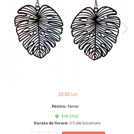
20,00 Lei
Pentru:
Femei
1
IN STOC
Durata de livrare:
3-5 zile lucratoare