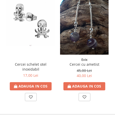
Evix
Cercei schelet otel
Cercei cu ametist
inoxidabil
45,00 Lei
17,00 Lei
40,00 Lei
ADAUGA IN COS
ADAUGA IN COS