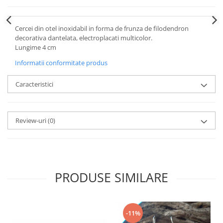
Cercei din otel inoxidabil in forma de frunza de filodendron
decorativa dantelata, electroplacati multicolor.
Lungime 4 cm
Informatii conformitate produs
Caracteristici
Review-uri
(0)
PRODUSE SIMILARE
-11%