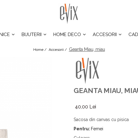
INICE
BIJUTERII
HOME DECO
ACCESORII
CAD
Geanta Miau, miau
Home /
Accesorii /
GEANTA MIAU, MIA
40,00 Lei
Sacosa din canvas cu pisica
Pentru:
Femei