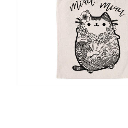
Distribuie
pe
Facebook