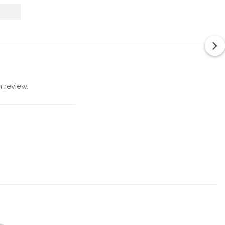
 review.