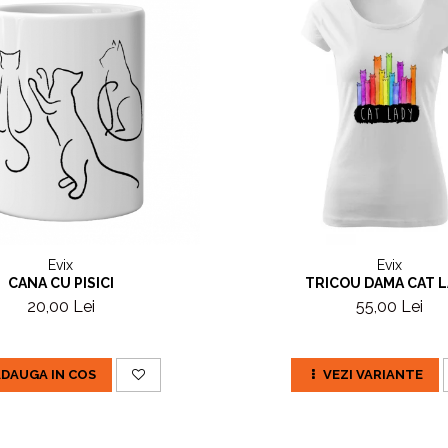
Evix
Evix
CANA CU PISICI
TRICOU DAMA CAT 
20,00 Lei
55,00 Lei
DAUGA IN COS
VEZI VARIANTE