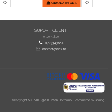
ADAUGA IN COS
SUPORT CLIENTI
09:00 - 18:00
0723343814
contact@evix.ro
©Copyright SC EVIX E59 SRL 2026
Platforma E-commerce by Gomag