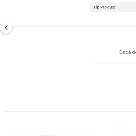
Tip Produs:
Daca do