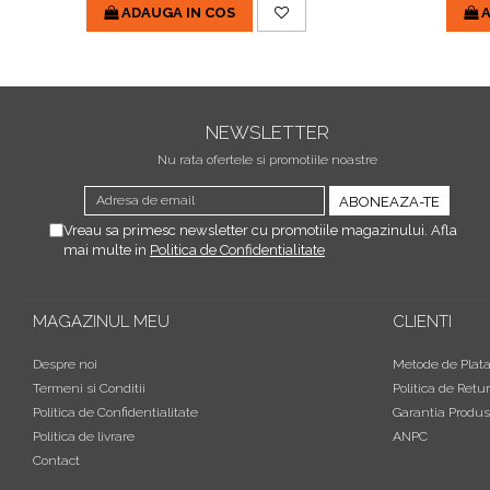
ADAUGA IN COS
A
NEWSLETTER
Nu rata ofertele si promotiile noastre
Vreau sa primesc newsletter cu promotiile magazinului. Afla
mai multe in
Politica de Confidentialitate
MAGAZINUL MEU
CLIENTI
Despre noi
Metode de Plat
Termeni si Conditii
Politica de Retur
Politica de Confidentialitate
Garantia Produs
Politica de livrare
ANPC
Contact