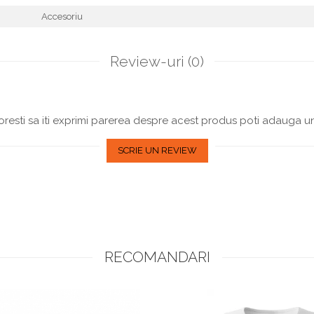
Accesoriu
Review-uri
(0)
resti sa iti exprimi parerea despre acest produs poti adauga un
SCRIE UN REVIEW
RECOMANDARI