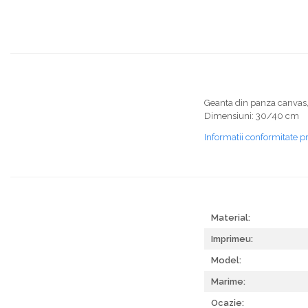
Geanta din panza canvas,
Dimensiuni: 30/40 cm
Informatii conformitate p
Material:
Imprimeu:
Model:
Marime:
Ocazie: