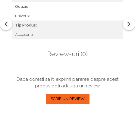
Ocazie:
universal
Tip Produs:
Accesoriu
Review-uri
(0)
Daca doresti sa iti exprimi parerea despre acest
produs poti adauga un review.
SCRIE UN REVIEW