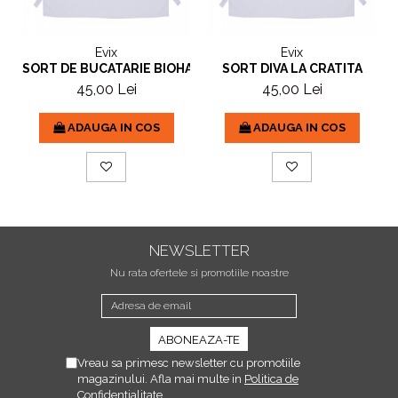
Evix
Evix
SORT DE BUCATARIE BIOHAZARD
SORT DIVA LA CRATITA
45,00 Lei
45,00 Lei
ADAUGA IN COS
ADAUGA IN COS
NEWSLETTER
Nu rata ofertele si promotiile noastre
Vreau sa primesc newsletter cu promotiile
magazinului. Afla mai multe in
Politica de
Confidentialitate