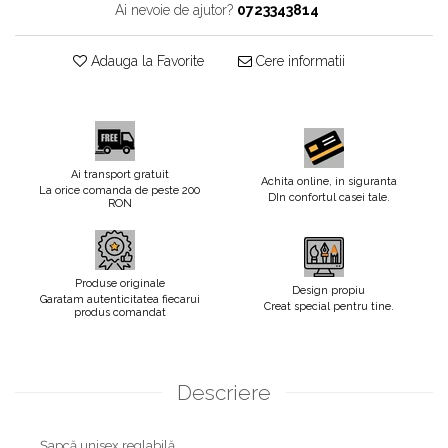
Ai nevoie de ajutor?
0723343814
Adauga la Favorite
Cere informatii
Ai transport gratuit
Achita online, in siguranta
La orice comanda de peste 200
DIn confortul casei tale.
RON
Produse originale
Design propiu
Garatam autenticitatea fiecarui
Creat special pentru tine.
produs comandat
Descriere
Şapcă unisex,reglabilă.