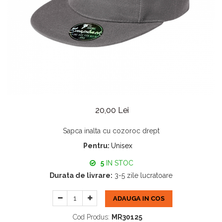
20,00 Lei
Sapca inalta cu cozoroc drept
Pentru:
Unisex
5
IN STOC
Durata de livrare:
3-5 zile lucratoare
ADAUGA IN COS
Cod Produs:
MR30125