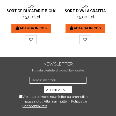
Evix
Evix
SORT DE BUCATARIE BIOHAZARD
SORT DIVA LA CRATITA
45,00 Lei
45,00 Lei
ADAUGA IN COS
ADAUGA IN COS
NEWSLETTER
Nu rata ofertele si promotiile noastre
Vreau sa primesc newsletter cu promotiile
magazinului. Afla mai multe in
Politica de
Confidentialitate