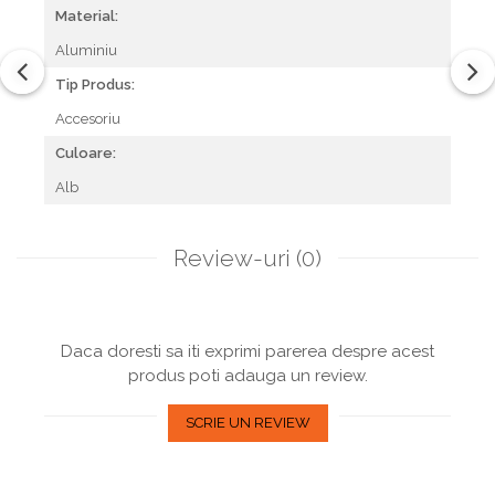
Material:
Aluminiu
Tip Produs:
Accesoriu
Culoare:
Alb
Review-uri
(0)
Daca doresti sa iti exprimi parerea despre acest
produs poti adauga un review.
SCRIE UN REVIEW