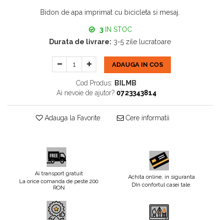
Bidon de apa imprimat cu bicicleta si mesaj.
3
IN STOC
Durata de livrare:
3-5 zile lucratoare
ADAUGA IN COS
Cod Produs:
BILMB
Ai nevoie de ajutor?
0723343814
Adauga la Favorite
Cere informatii
Ai transport gratuit
Achita online, in siguranta
La orice comanda de peste 200
DIn confortul casei tale.
RON