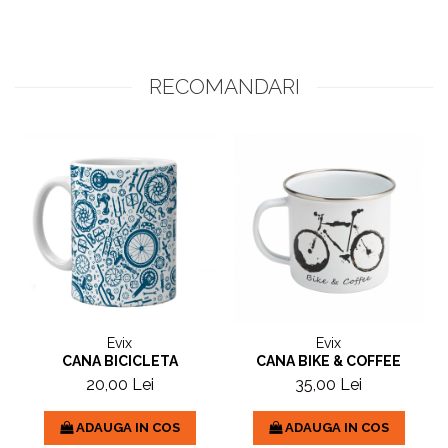
RECOMANDARI
Evix
Evix
CANA BICICLETA
CANA BIKE & COFFEE
20,00 Lei
35,00 Lei
ADAUGA IN COS
ADAUGA IN COS