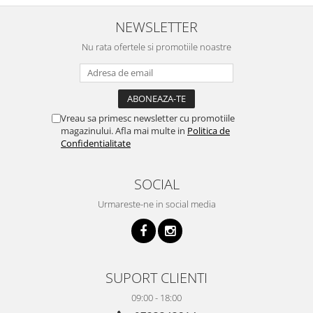
NEWSLETTER
Nu rata ofertele si promotiile noastre
Vreau sa primesc newsletter cu promotiile
magazinului. Afla mai multe in
Politica de
Confidentialitate
SOCIAL
Urmareste-ne in social media
SUPORT CLIENTI
09:00 - 18:00