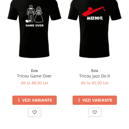
Evix
Evix
Tricou Game Over
Tricou Jazz Do It
de la 48,00 Lei
de la 45,00 Lei
VEZI VARIANTE
VEZI VARIANTE