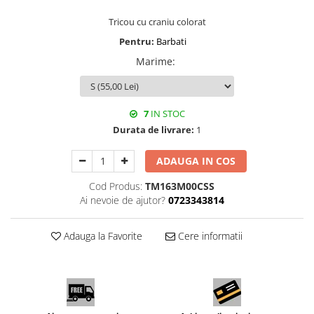
Tricou cu craniu colorat
Pentru:
Barbati
Marime
:
7
IN STOC
Durata de livrare:
1
ADAUGA IN COS
Cod Produs:
TM163M00CSS
Ai nevoie de ajutor?
0723343814
Adauga la Favorite
Cere informatii