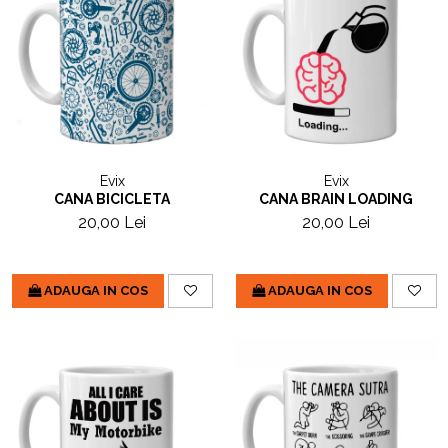
Evix
Evix
CANA BICICLETA
CANA BRAIN LOADING
20,00 Lei
20,00 Lei
ADAUGA IN COS
ADAUGA IN COS