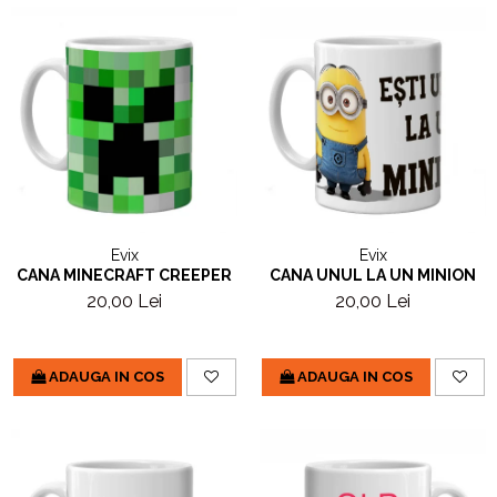
Evix
Evix
CANA MINECRAFT CREEPER
CANA UNUL LA UN MINION
20,00 Lei
20,00 Lei
ADAUGA IN COS
ADAUGA IN COS