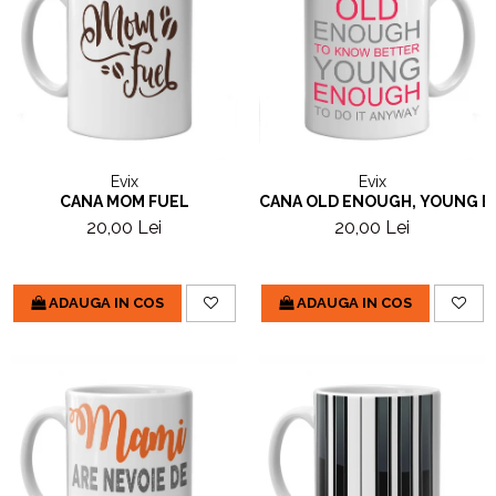
Evix
Evix
CANA MOM FUEL
CANA OLD ENOUGH, YOUNG 
20,00 Lei
20,00 Lei
ADAUGA IN COS
ADAUGA IN COS