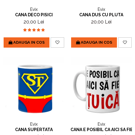
Evix
Evix
CANA DECO PISICI
CANA DUS CU PLUTA
20,00 Lei
20,00 Lei
ADAUGA IN COS
ADAUGA IN COS
Evix
Evix
CANA SUPERTATA
CANA E POSIBIL CA AICI SA FIE