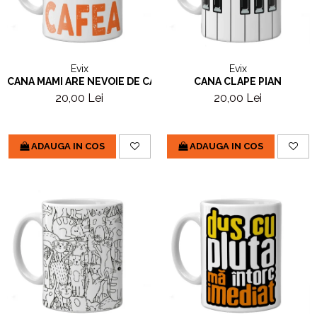
Evix
Evix
CANA MAMI ARE NEVOIE DE CAFEA
CANA CLAPE PIAN
20,00 Lei
20,00 Lei
ADAUGA IN COS
ADAUGA IN COS