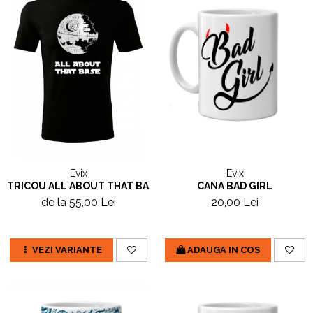
Evix
Evix
CANA BAD GIRL
TRICOU ALL ABOUT THAT BASE
20,00 Lei
de la 55,00 Lei
ADAUGA IN COS
VEZI VARIANTE