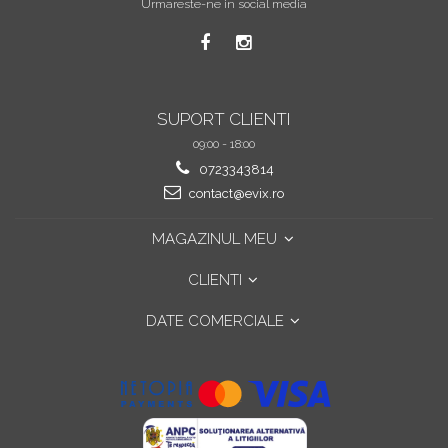
Urmareste-ne in social media
SUPORT CLIENTI
09:00 - 18:00
0723343814
contact@evix.ro
MAGAZINUL MEU
CLIENTI
DATE COMERCIALE