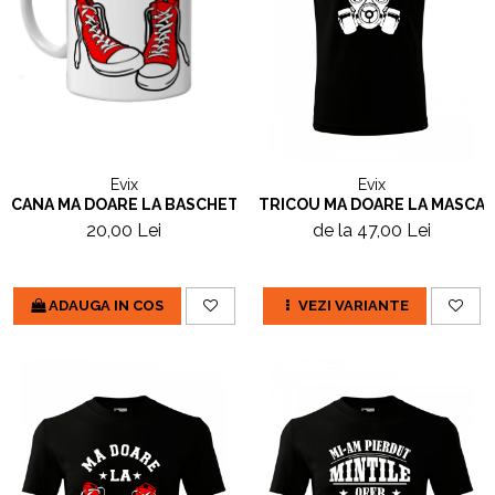
Evix
Evix
CANA MA DOARE LA BASCHETI
TRICOU MA DOARE LA MASCA
20,00 Lei
de la 47,00 Lei
ADAUGA IN COS
VEZI VARIANTE