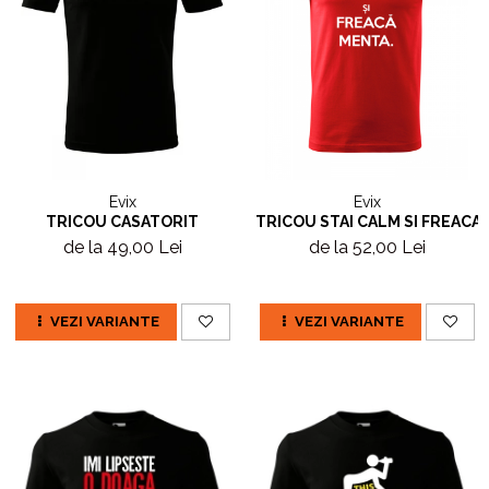
Evix
Evix
TRICOU CASATORIT
TRICOU STAI CALM SI FREACA
de la 49,00 Lei
de la 52,00 Lei
VEZI VARIANTE
VEZI VARIANTE