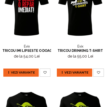
Evix
Evix
TRICOU IMI LIPSESTE O DOAGA
TRICOU DRINKING T-SHIRT
de la 54,00 Lei
de la 55,00 Lei
VEZI VARIANTE
VEZI VARIANTE