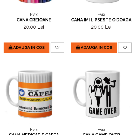
Evix
Evix
CANA CREIOANE
CANA IMI LIPSESTE O DOAGA
20,00 Lei
20,00 Lei
ADAUGA IN COS
ADAUGA IN COS
Evix
Evix
CANA MEDICATIE CAFEA
CANA GAME OVER