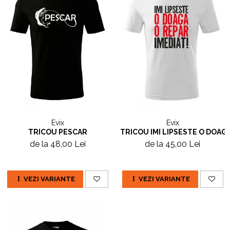
Evix
Evix
TRICOU PESCAR
TRICOU IMI LIPSESTE O DOAGA
de la 48,00 Lei
de la 45,00 Lei
VEZI VARIANTE
VEZI VARIANTE