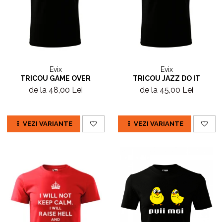
Evix
Evix
TRICOU GAME OVER
TRICOU JAZZ DO IT
de la 48,00 Lei
de la 45,00 Lei
VEZI VARIANTE
VEZI VARIANTE