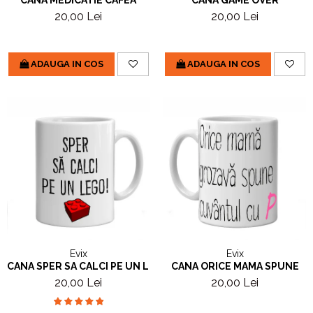
20,00 Lei
20,00 Lei
ADAUGA IN COS
ADAUGA IN COS
Evix
Evix
CANA SPER SA CALCI PE UN LEGO
CANA ORICE MAMA SPUNE
20,00 Lei
20,00 Lei