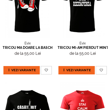
Evix
Evix
TRICOU MA DOARE LA BASCHETI
TRICOU MI-AM PIERDUT MINTI
de la 55,00 Lei
de la 55,00 Lei
VEZI VARIANTE
VEZI VARIANTE