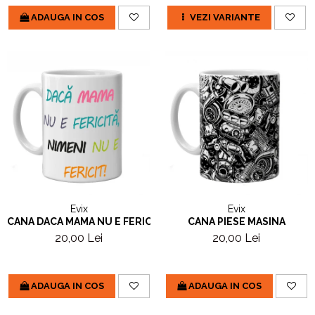
ADAUGA IN COS
VEZI VARIANTE
Evix
Evix
CANA DACA MAMA NU E FERICITA
CANA PIESE MASINA
20,00 Lei
20,00 Lei
ADAUGA IN COS
ADAUGA IN COS