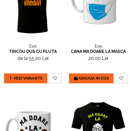
Evix
Evix
CANA MA DOARE LA MASCA
TRICOU DUS CU PLUTA
20,00 Lei
de la 55,00 Lei
ADAUGA IN COS
VEZI VARIANTE