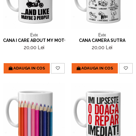
Evix
Evix
CANA I CARE ABOUT MY MOTORBIKE
CANA CAMERA SUTRA
20,00 Lei
20,00 Lei
ADAUGA IN COS
ADAUGA IN COS