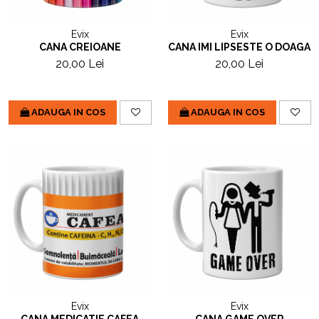
Evix
Evix
CANA CREIOANE
CANA IMI LIPSESTE O DOAGA
20,00 Lei
20,00 Lei
ADAUGA IN COS
ADAUGA IN COS
Evix
Evix
CANA MEDICATIE CAFEA
CANA GAME OVER