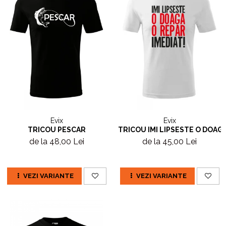
Evix
Evix
TRICOU PESCAR
TRICOU IMI LIPSESTE O DOAGA
de la 48,00 Lei
de la 45,00 Lei
VEZI VARIANTE
VEZI VARIANTE