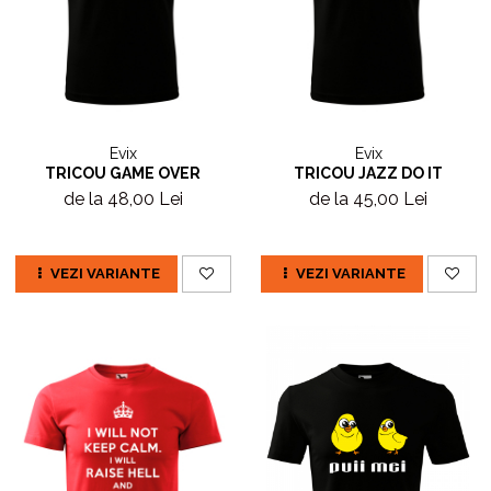
Evix
Evix
TRICOU GAME OVER
TRICOU JAZZ DO IT
de la 48,00 Lei
de la 45,00 Lei
VEZI VARIANTE
VEZI VARIANTE