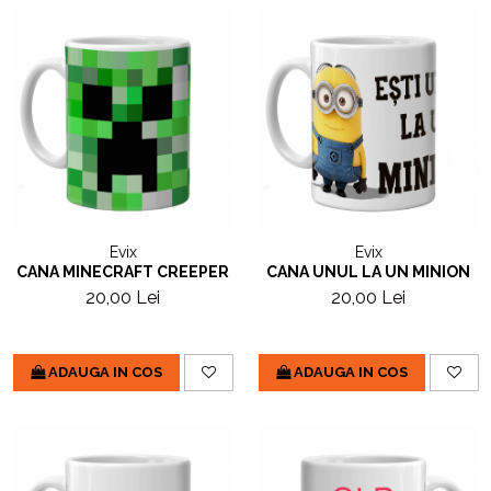
Evix
Evix
CANA MINECRAFT CREEPER
CANA UNUL LA UN MINION
20,00 Lei
20,00 Lei
ADAUGA IN COS
ADAUGA IN COS