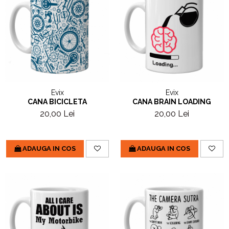
Evix
Evix
CANA BICICLETA
CANA BRAIN LOADING
20,00 Lei
20,00 Lei
ADAUGA IN COS
ADAUGA IN COS