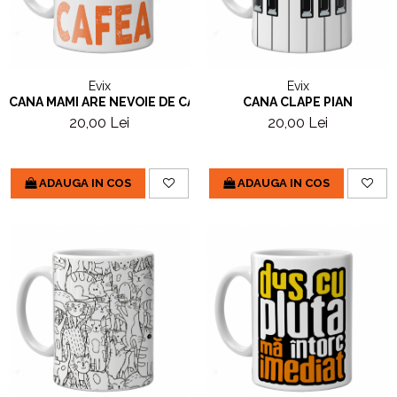
Evix
Evix
CANA MAMI ARE NEVOIE DE CAFEA
CANA CLAPE PIAN
20,00 Lei
20,00 Lei
ADAUGA IN COS
ADAUGA IN COS