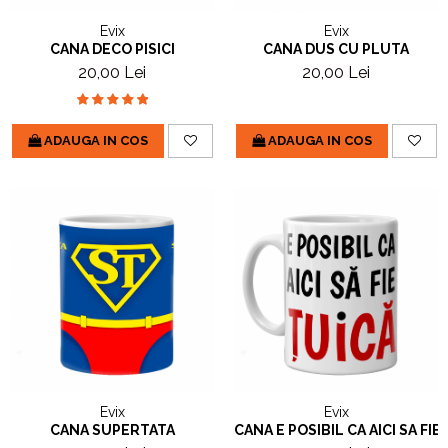
Evix
Evix
CANA DECO PISICI
CANA DUS CU PLUTA
20,00 Lei
20,00 Lei
ADAUGA IN COS
ADAUGA IN COS
Evix
Evix
CANA SUPERTATA
CANA E POSIBIL CA AICI SA FIE