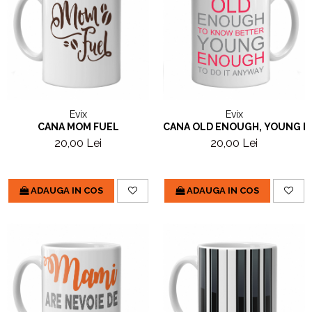
Evix
Evix
CANA MOM FUEL
CANA OLD ENOUGH, YOUNG 
20,00 Lei
20,00 Lei
ADAUGA IN COS
ADAUGA IN COS