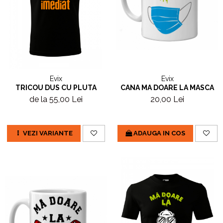
Evix
Evix
CANA MA DOARE LA MASCA
TRICOU DUS CU PLUTA
20,00 Lei
de la 55,00 Lei
ADAUGA IN COS
VEZI VARIANTE