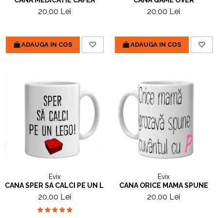
20,00 Lei
20,00 Lei
ADAUGA IN COS
ADAUGA IN COS
Evix
Evix
CANA SPER SA CALCI PE UN LEGO
CANA ORICE MAMA SPUNE
20,00 Lei
20,00 Lei