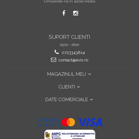
Urmareste-ne in social media
SUPORT CLIENTI
09:00 - 18:00
0723343814
contact@evix.ro
MAGAZINUL MEU
CLIENTI
DATE COMERCIALE