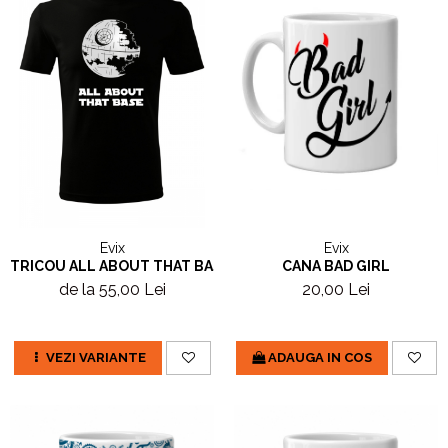
Evix
Evix
CANA BAD GIRL
TRICOU ALL ABOUT THAT BASE
20,00 Lei
de la 55,00 Lei
ADAUGA IN COS
VEZI VARIANTE