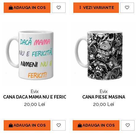
ADAUGA IN COS
VEZI VARIANTE
Evix
Evix
CANA DACA MAMA NU E FERICITA
CANA PIESE MASINA
20,00 Lei
20,00 Lei
ADAUGA IN COS
ADAUGA IN COS