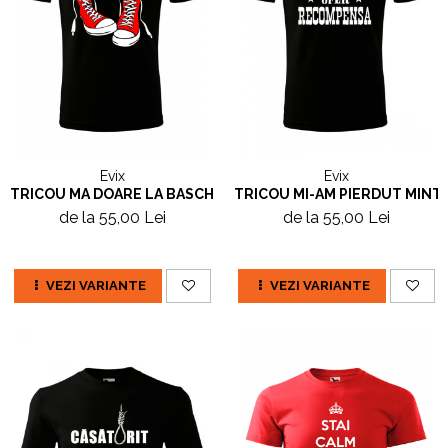
Evix
Evix
TRICOU MA DOARE LA BASCHETI
TRICOU MI-AM PIERDUT MINTI
de la 55,00 Lei
de la 55,00 Lei
VEZI VARIANTE
VEZI VARIANTE