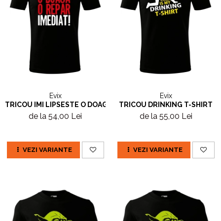
Evix
Evix
TRICOU IMI LIPSESTE O DOAGA
TRICOU DRINKING T-SHIRT
de la 54,00 Lei
de la 55,00 Lei
VEZI VARIANTE
VEZI VARIANTE