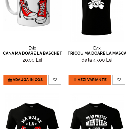
Evix
Evix
CANA MA DOARE LA BASCHETI
TRICOU MA DOARE LA MASCA
20,00 Lei
de la 47,00 Lei
ADAUGA IN COS
VEZI VARIANTE