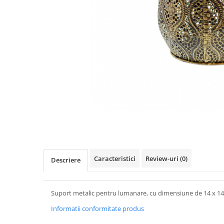
Distribuie
pe
Facebook
Caracteristici
Review-uri
(0)
Descriere
Suport metalic pentru lumanare, cu dimensiune de 14 x 1
Informatii conformitate produs