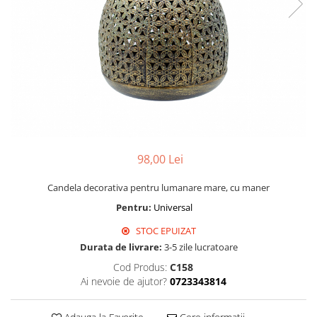
98,00 Lei
Candela decorativa pentru lumanare mare, cu maner
Pentru:
Universal
STOC EPUIZAT
Durata de livrare:
3-5 zile lucratoare
Cod Produs:
C158
Ai nevoie de ajutor?
0723343814