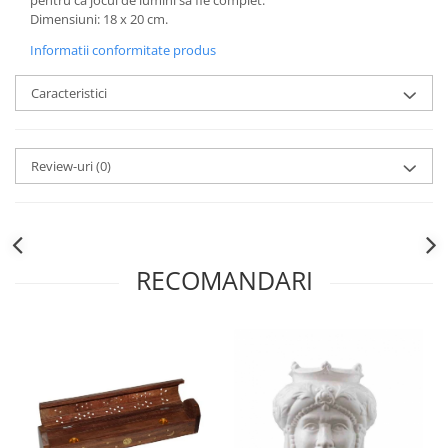
pentru ca jocul de lumini sa fie complet.
Dimensiuni: 18 x 20 cm.
Informatii conformitate produs
Caracteristici
Review-uri
(0)
RECOMANDARI