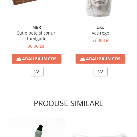
MBR
Liko
Cutie bete si conuri
Vas rege
fumigatie
53,00 Lei
36,00 Lei
ADAUGA IN COS
ADAUGA IN COS
PRODUSE SIMILARE