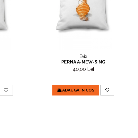
Evix
Y
PERNA A-MEW-SING
40,00 Lei
ADAUGA IN COS