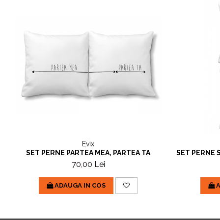
Evix
SET PERNE PARTEA MEA, PARTEA TA
SET PERNE 
70,00 Lei
ADAUGA IN COS
A