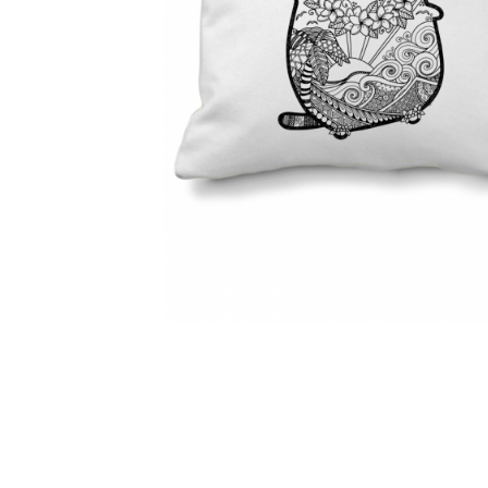
Distribuie
pe
Facebook