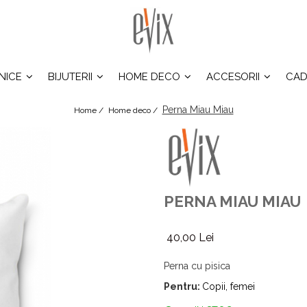
INICE
BIJUTERII
HOME DECO
ACCESORII
CAD
Perna Miau Miau
Home /
Home deco /
PERNA MIAU MIAU
40,00 Lei
Perna cu pisica
Pentru:
Copii, femei