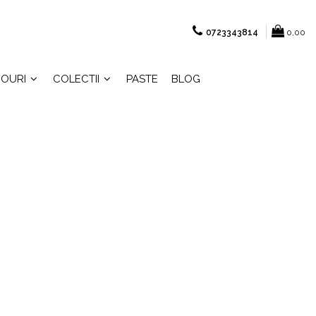
0723343814
0,00
OURI
COLECTII
PASTE
BLOG