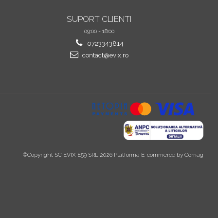
SUPORT CLIENTI
09:00 - 18:00
0723343814
contact@evix.ro
©Copyright SC EVIX E59 SRL 2026
Platforma E-commerce by Gomag