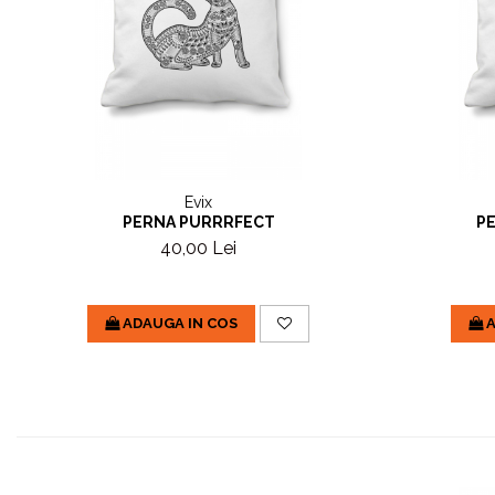
Evix
PERNA PURRRFECT
PE
40,00 Lei
ADAUGA IN COS
A