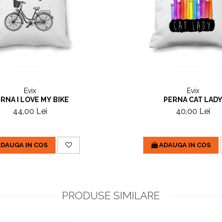
Evix
Evix
RNA I LOVE MY BIKE
PERNA CAT LAD
44,00 Lei
40,00 Lei
DAUGA IN COS
ADAUGA IN COS
PRODUSE SIMILARE