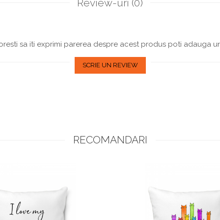
Review-uri
(0)
resti sa iti exprimi parerea despre acest produs poti adauga un
SCRIE UN REVIEW
RECOMANDARI