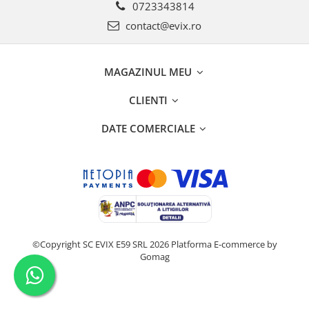
0723343814
contact@evix.ro
MAGAZINUL MEU
CLIENTI
DATE COMERCIALE
©Copyright SC EVIX E59 SRL 2026
Platforma E-commerce by
Gomag