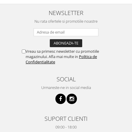
NEWSLETTER
Nu rata ofertele si promotiile noastre
Vreau sa primesc newsletter cu promotiile
magazinului. Afla mai multe in
Politica de
Confidentialitate
SOCIAL
Urmareste-ne in social media
SUPORT CLIENTI
09:00 - 18:00