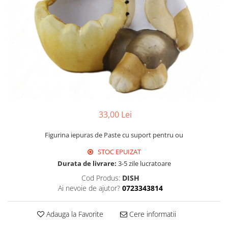
33,00 Lei
Figurina iepuras de Paste cu suport pentru ou
STOC EPUIZAT
Durata de livrare:
3-5 zile lucratoare
Cod Produs:
DISH
Ai nevoie de ajutor?
0723343814
Adauga la Favorite
Cere informatii