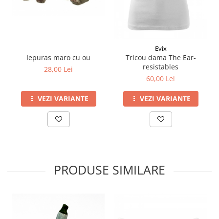
Evix
Iepuras maro cu ou
Tricou dama The Ear-
resistables
28,00 Lei
60,00 Lei
VEZI VARIANTE
VEZI VARIANTE
PRODUSE SIMILARE