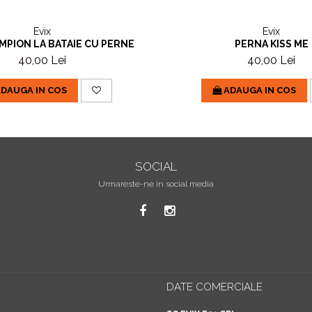
Evix
Evix
MPION LA BATAIE CU PERNE
PERNA KISS ME
40,00 Lei
40,00 Lei
DAUGA IN COS
ADAUGA IN COS
SOCIAL
Urmareste-ne in social media
DATE COMERCIALE