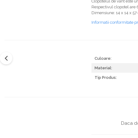
Clopotelul de vant este u
Respectivul clopotel are 
Dimensiune: 14 x 14 x 5
Informatii conformitate p
Culoare:
Material:
Tip Produs:
Daca do