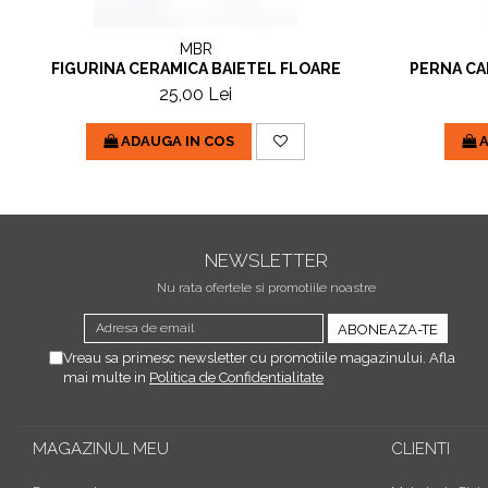
MBR
FIGURINA CERAMICA BAIETEL FLOARE
PERNA CA
25,00 Lei
ADAUGA IN COS
A
NEWSLETTER
Nu rata ofertele si promotiile noastre
Vreau sa primesc newsletter cu promotiile magazinului. Afla
mai multe in
Politica de Confidentialitate
MAGAZINUL MEU
CLIENTI