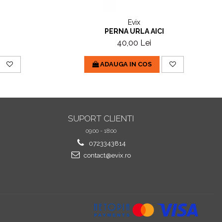
Evix
PERNA URLA AICI
40,00 Lei
ADAUGA IN COS
SUPORT CLIENTI
09:00 - 18:00
0723343814
contact@evix.ro