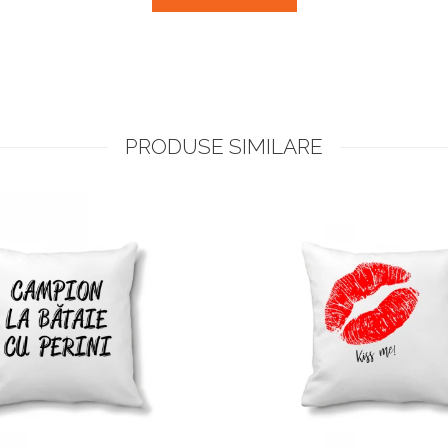
PRODUSE SIMILARE