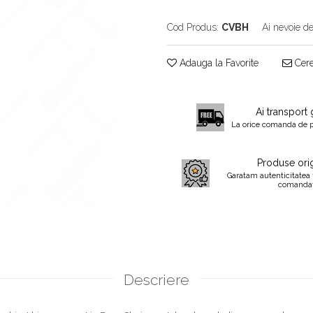
Cod Produs:
CVBH
Ai nevoie de
Adauga la Favorite
Cere
Ai transport 
La orice comanda de 
Produse orig
Garatam autenticitatea 
comanda
Descriere