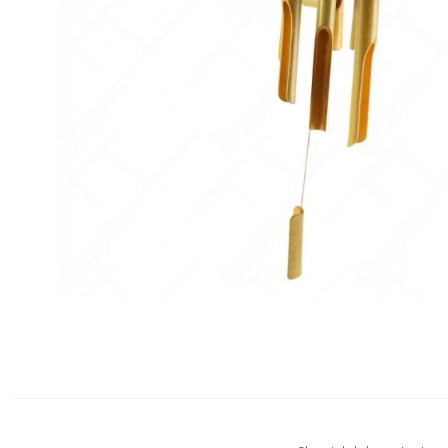
Distribuie
pe
Facebook