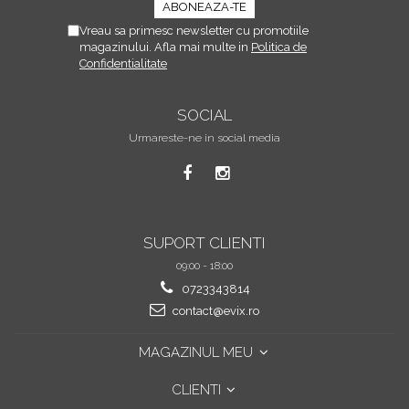
Vreau sa primesc newsletter cu promotiile
magazinului. Afla mai multe in
Politica de
Confidentialitate
SOCIAL
Urmareste-ne in social media
SUPORT CLIENTI
09:00 - 18:00
0723343814
contact@evix.ro
MAGAZINUL MEU
CLIENTI