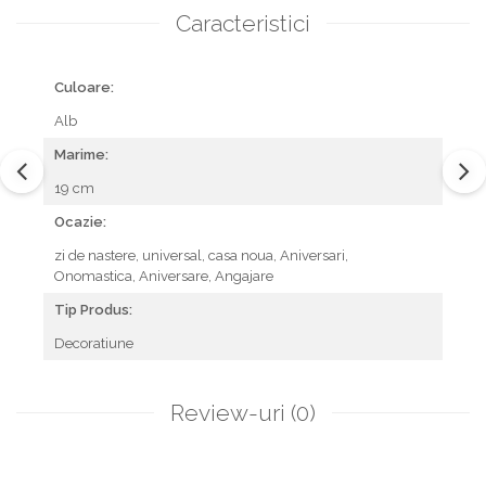
Caracteristici
Culoare:
Alb
Marime:
19 cm
Ocazie:
zi de nastere,
universal,
casa noua,
Aniversari,
Onomastica,
Aniversare,
Angajare
Tip Produs:
Decoratiune
Review-uri
(0)