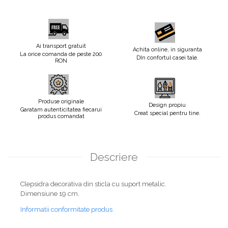
Ai transport gratuit
Achita online, in siguranta
La orice comanda de peste 200
DIn confortul casei tale.
RON
Produse originale
Design propiu
Garatam autenticitatea fiecarui
Creat special pentru tine.
produs comandat
Descriere
Clepsidra decorativa din sticla cu suport metalic.
Dimensiune 19 cm.
Informatii conformitate produs