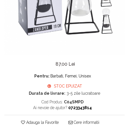
87,00 Lei
Pentru:
Barbati, Femei, Unisex
STOC EPUIZAT
Durata de livrare:
3-5 zile lucratoare
Cod Produs:
C04SMPD
Ai nevoie de ajutor?
0723343814
Adauga la Favorite
Cere informatii