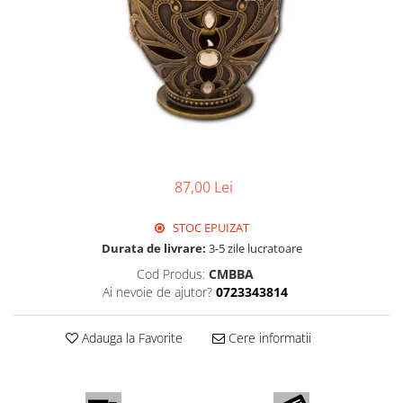
87,00 Lei
STOC EPUIZAT
Durata de livrare:
3-5 zile lucratoare
Cod Produs:
CMBBA
Ai nevoie de ajutor?
0723343814
Adauga la Favorite
Cere informatii