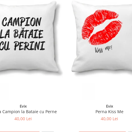
Evix
Evix
a Campion la Bataie cu Perne
Perna Kiss Me
40,00 Lei
40,00 Lei