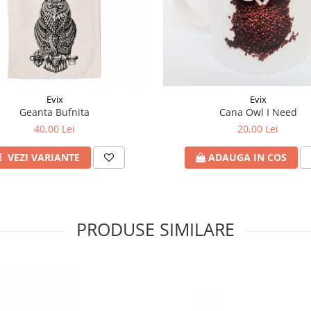
Evix
Evix
Geanta Bufnita
Cana Owl I Need
40,00 Lei
20,00 Lei
VEZI VARIANTE
ADAUGA IN COS
PRODUSE SIMILARE