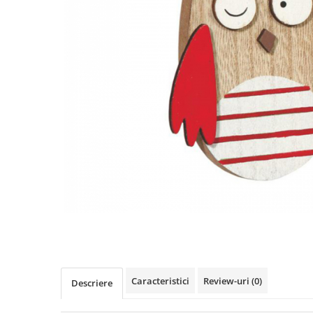
Distribuie
pe
Facebook
Caracteristici
Review-uri
(0)
Descriere