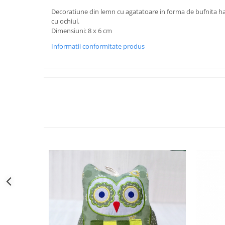
Decoratiune din lemn cu agatatoare in forma de bufnita hai
cu ochiul.
Dimensiuni: 8 x 6 cm
Informatii conformitate produs