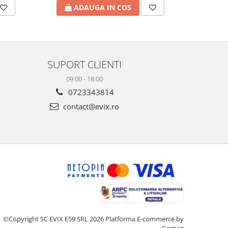
ADAUGA IN COS
A
SUPORT CLIENTI
09:00 - 18:00
0723343814
contact@evix.ro
©Copyright SC EVIX E59 SRL 2026
Platforma E-commerce by
Gomag