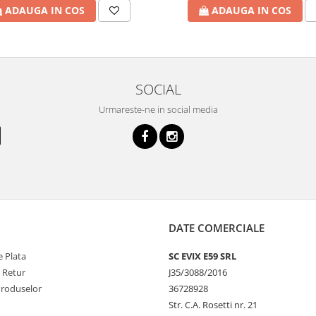
ADAUGA IN COS
ADAUGA IN COS
SOCIAL
Urmareste-ne in social media
DATE COMERCIALE
 Plata
SC EVIX E59 SRL
e Retur
J35/3088/2016
Produselor
36728928
Str. C.A. Rosetti nr. 21