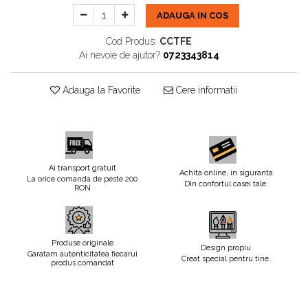
ADAUGA IN COS
Cod Produs:
CCTFE
Ai nevoie de ajutor?
0723343814
Adauga la Favorite
Cere informatii
Ai transport gratuit
Achita online, in siguranta
La orice comanda de peste 200
DIn confortul casei tale.
RON
Produse originale
Design propiu
Garatam autenticitatea fiecarui
Creat special pentru tine.
produs comandat