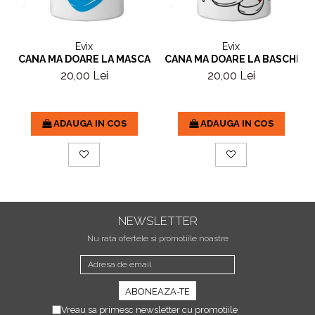
Evix
Evix
CANA MA DOARE LA MASCA
CANA MA DOARE LA BASCHETI
20,00 Lei
20,00 Lei
ADAUGA IN COS
ADAUGA IN COS
NEWSLETTER
Nu rata ofertele si promotiile noastre
Vreau sa primesc newsletter cu promotiile