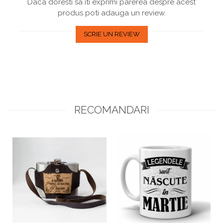
Daca doresti sa iti exprimi parerea despre acest
produs poti adauga un review.
SCRIE UN REVIEW
RECOMANDARI