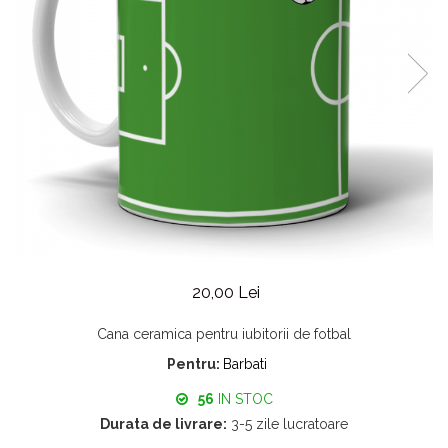
20,00 Lei
Cana ceramica pentru iubitorii de fotbal
Pentru:
Barbati
56
IN STOC
Durata de livrare:
3-5 zile lucratoare