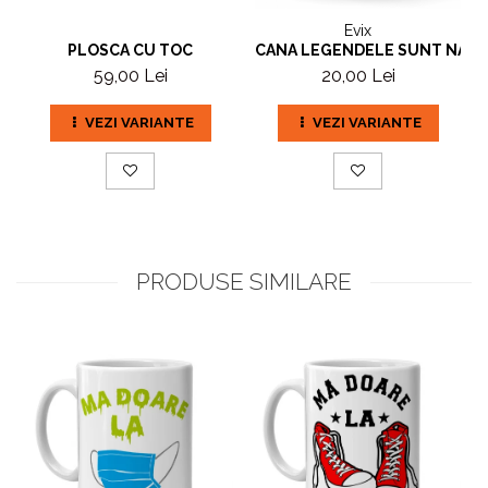
Evix
PLOSCA CU TOC
CANA LEGENDELE SUNT NASCU
59,00 Lei
20,00 Lei
VEZI VARIANTE
VEZI VARIANTE
PRODUSE SIMILARE