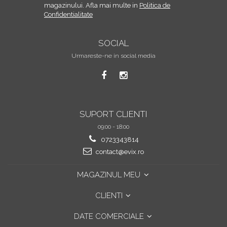
magazinului. Afla mai multe in
Politica de
Confidentialitate
SOCIAL
Urmareste-ne in social media
SUPORT CLIENTI
09:00 - 18:00
0723343814
contact@evix.ro
MAGAZINUL MEU
CLIENTI
DATE COMERCIALE