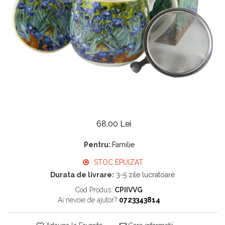
68,00 Lei
Pentru:
Familie
STOC EPUIZAT
Durata de livrare:
3-5 zile lucratoare
Cod Produs:
CPIIVVG
Ai nevoie de ajutor?
0723343814