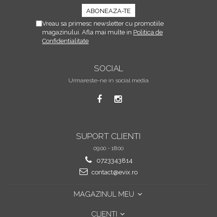
Vreau sa primesc newsletter cu promotiile
magazinului. Afla mai multe in
Politica de
Confidentialitate
SOCIAL
Urmareste-ne in social media
SUPORT CLIENTI
09:00 - 18:00
0723343814
contact@evix.ro
MAGAZINUL MEU
CLIENTI