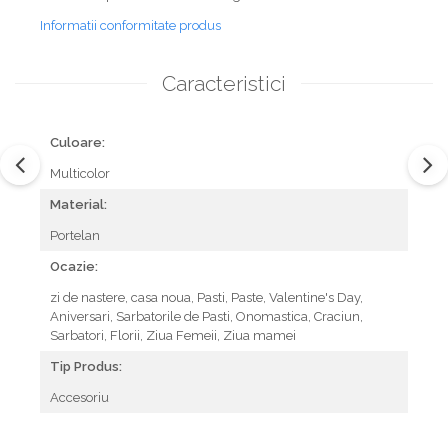
Informatii conformitate produs
Caracteristici
Culoare:
Multicolor
Material:
Portelan
Ocazie:
zi de nastere,
casa noua,
Pasti,
Paste,
Valentine's Day,
Aniversari,
Sarbatorile de Pasti,
Onomastica,
Craciun,
Sarbatori,
Florii,
Ziua Femeii,
Ziua mamei
Tip Produs:
Accesoriu