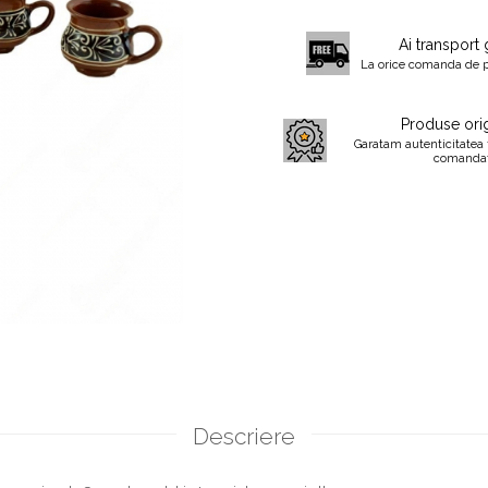
Ai transport 
La orice comanda de 
Produse orig
Garatam autenticitatea 
comanda
Descriere