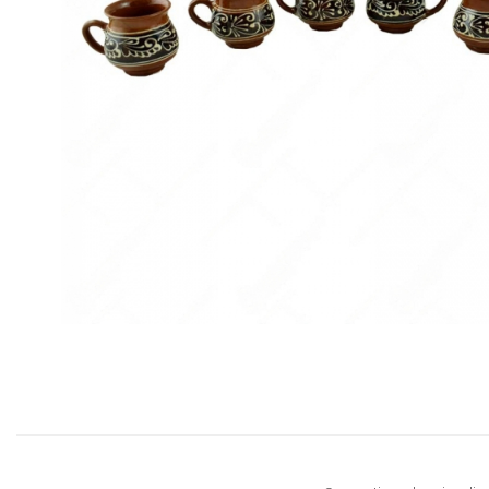
Distribuie
pe
Facebook