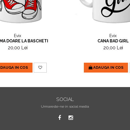
Evix
Evix
MA DOARE LA BASCHETI
CANA BAD GIRL
20,00 Lei
20,00 Lei
DAUGA IN COS
ADAUGA IN COS
SOCIAL
Urmareste-ne in social media