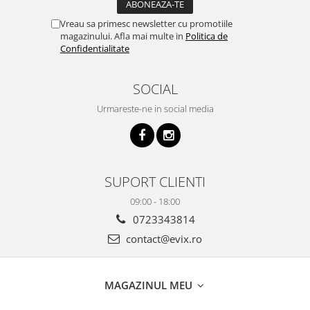
Vreau sa primesc newsletter cu promotiile
magazinului. Afla mai multe in
Politica de
Confidentialitate
SOCIAL
Urmareste-ne in social media
SUPORT CLIENTI
09:00 - 18:00
0723343814
contact@evix.ro
MAGAZINUL MEU