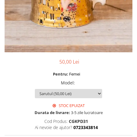
50,00 Lei
Pentru:
Femei
Model
:
STOC EPUIZAT
Durata de livrare:
3-5 zile lucratoare
Cod Produs:
CGKPD31
Ai nevoie de ajutor?
0723343814