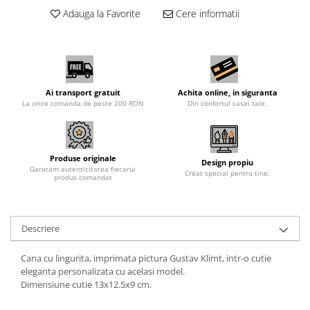
Adauga la Favorite
Cere informatii
Ai transport gratuit
Achita online, in siguranta
La orice comanda de peste 200 RON
DIn confortul casei tale.
Produse originale
Design propiu
Garatam autenticitatea fiecarui
Creat special pentru tine.
produs comandat
Descriere
Cana cu lingurita, imprimata pictura Gustav Klimt, intr-o cutie
eleganta personalizata cu acelasi model.
Dimensiune cutie 13x12.5x9 cm.