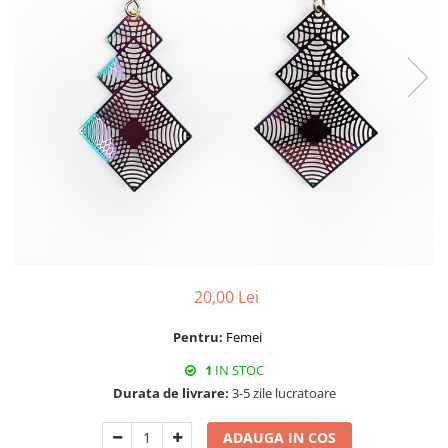
20,00 Lei
Pentru:
Femei
1
IN STOC
Durata de livrare:
3-5 zile lucratoare
ADAUGA IN COS