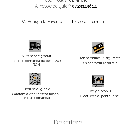
Cod Produs:
CEMFGR
Ai nevoie de ajutor?
0723343814
Adauga la Favorite
Cere informatii
Ai transport gratuit
Achita online, in siguranta
La orice comanda de peste 200
DIn confortul casei tale.
RON
Produse originale
Design propiu
Garatam autenticitatea fiecarui
Creat special pentru tine.
produs comandat
Descriere