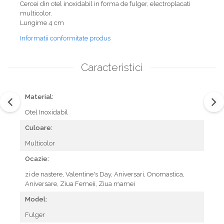
Cercei din otel inoxidabil in forma de fulger, electroplacati
multicolor.
Lungime 4 cm
Informatii conformitate produs
Caracteristici
Material:
Otel Inoxidabil
Culoare:
Multicolor
Ocazie:
zi de nastere,
Valentine's Day,
Aniversari,
Onomastica,
Aniversare,
Ziua Femeii,
Ziua mamei
Model:
Fulger