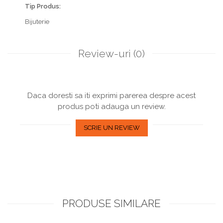
Tip Produs:
Bijuterie
Review-uri
(0)
Daca doresti sa iti exprimi parerea despre acest
produs poti adauga un review.
SCRIE UN REVIEW
PRODUSE SIMILARE