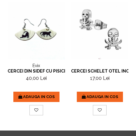
Evix
CERCEI DIN SIDEF CU PISICI
CERCEI SCHELET OTEL INOXI
40,00 Lei
17,00 Lei
ADAUGA IN COS
ADAUGA IN COS