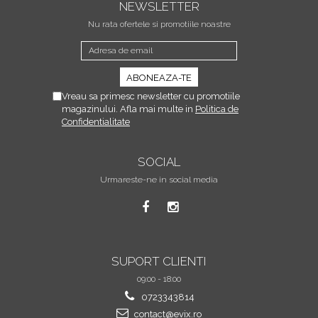
NEWSLETTER
Nu rata ofertele si promotiile noastre
Vreau sa primesc newsletter cu promotiile
magazinului. Afla mai multe in
Politica de
Confidentialitate
SOCIAL
Urmareste-ne in social media
SUPORT CLIENTI
09:00 - 18:00
0723343814
contact@evix.ro